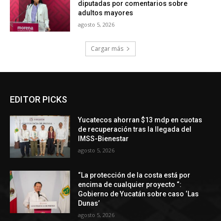
diputadas por comentarios sobre
adultos mayores
agosto 5, 2026
Cargar más
EDITOR PICKS
Yucatecos ahorran $13 mdp en cuotas
de recuperación tras la llegada del
IMSS-Bienestar
agosto 5, 2026
“La protección de la costa está por
encima de cualquier proyecto “:
Gobierno de Yucatán sobre caso ‘Las
Dunas’
agosto 5, 2026