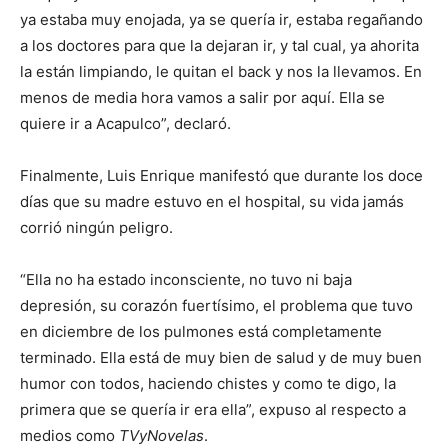
ya estaba muy enojada, ya se quería ir, estaba regañando
a los doctores para que la dejaran ir, y tal cual, ya ahorita
la están limpiando, le quitan el back y nos la llevamos. En
menos de media hora vamos a salir por aquí. Ella se
quiere ir a Acapulco”, declaró.
Finalmente, Luis Enrique manifestó que durante los doce
días que su madre estuvo en el hospital, su vida jamás
corrió ningún peligro.
“Ella no ha estado inconsciente, no tuvo ni baja
depresión, su corazón fuertísimo, el problema que tuvo
en diciembre de los pulmones está completamente
terminado. Ella está de muy bien de salud y de muy buen
humor con todos, haciendo chistes y como te digo, la
primera que se quería ir era ella”, expuso al respecto a
medios como
TVyNovelas
.