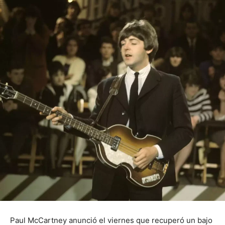
Paul McCartney anunció el viernes que recuperó un bajo