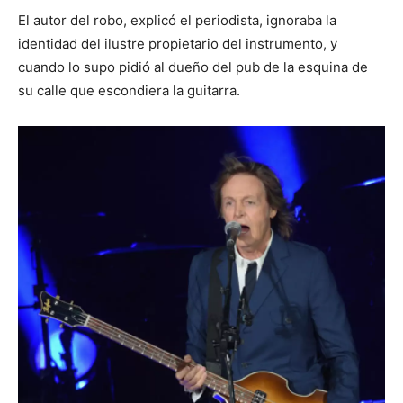
El autor del robo, explicó el periodista, ignoraba la
identidad del ilustre propietario del instrumento, y
cuando lo supo pidió al dueño del pub de la esquina de
su calle que escondiera la guitarra.