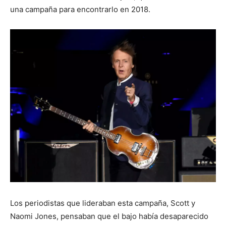
una campaña para encontrarlo en 2018.
Los periodistas que lideraban esta campaña, Scott y
Naomi Jones, pensaban que el bajo había desaparecido