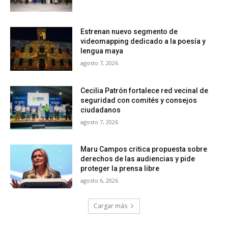
Estrenan nuevo segmento de
videomapping dedicado a la poesía y
lengua maya
agosto 7, 2026
Cecilia Patrón fortalece red vecinal de
seguridad con comités y consejos
ciudadanos
agosto 7, 2026
Maru Campos critica propuesta sobre
derechos de las audiencias y pide
proteger la prensa libre
agosto 6, 2026
Cargar más