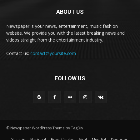
ABOUT US
Newspaper is your news, entertainment, music fashion
website. We provide you with the latest breaking news and
videos straight from the entertainment industry.
Contact us:
contact@yoursite.com
FOLLOW US
© Newspaper WordPress Theme by TagDiv
Yucatán
Nacional
Espectáculos
Viral
Mundial
Deportes