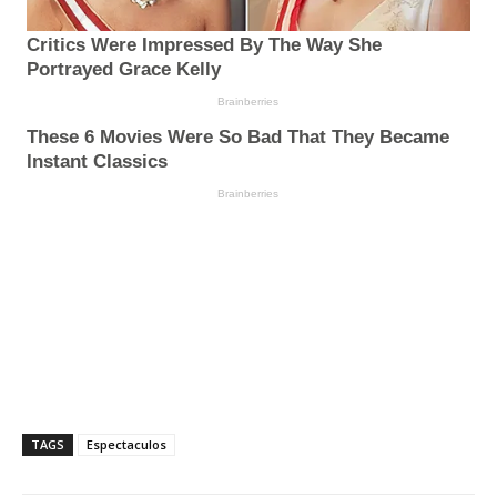
TAGS
Espectaculos