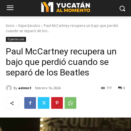
Inicio
Espectáculos
Paul McCartney recupera un bajo que perdió
cuando se separó de los...
Espectáculos
Paul McCartney recupera un
bajo que perdió cuando se
separó de los Beatles
By
admin1
febrero 16, 2024
777
0