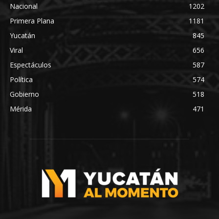
Nacional
1202
Primera Plana
1181
Yucatán
845
Viral
656
Espectáculos
587
Política
574
Gobierno
518
Mérida
471