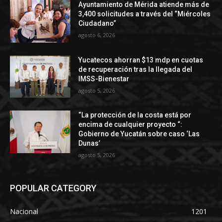
Ayuntamiento de Mérida atiende más de
3,400 solicitudes a través del “Miércoles
Ciudadano”
agosto 6, 2026
Yucatecos ahorran $13 mdp en cuotas
de recuperación tras la llegada del
IMSS-Bienestar
agosto 5, 2026
“La protección de la costa está por
encima de cualquier proyecto “:
Gobierno de Yucatán sobre caso ‘Las
Dunas’
agosto 5, 2026
POPULAR CATEGORY
Nacional
1201