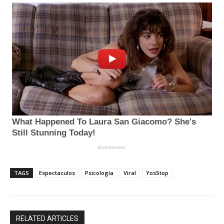
TAGS
Espectaculos
Psicología
Viral
YosStop
RELATED ARTICLES