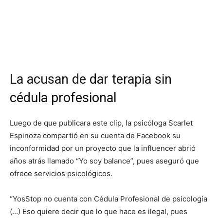
La acusan de dar terapia sin
cédula profesional
Luego de que publicara este clip, la psicóloga Scarlet
Espinoza compartió en su cuenta de Facebook su
inconformidad por un proyecto que la influencer abrió
años atrás llamado “Yo soy balance”, pues aseguró que
ofrece servicios psicológicos.
“YosStop no cuenta con Cédula Profesional de psicología
(…) Eso quiere decir que lo que hace es ilegal, pues