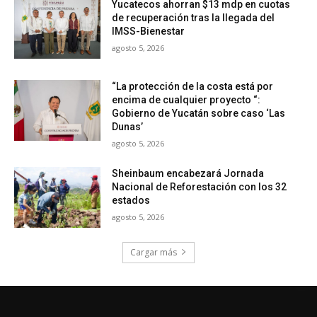
Yucatecos ahorran $13 mdp en cuotas
de recuperación tras la llegada del
IMSS-Bienestar
agosto 5, 2026
“La protección de la costa está por
encima de cualquier proyecto “:
Gobierno de Yucatán sobre caso ‘Las
Dunas’
agosto 5, 2026
Sheinbaum encabezará Jornada
Nacional de Reforestación con los 32
estados
agosto 5, 2026
Cargar más