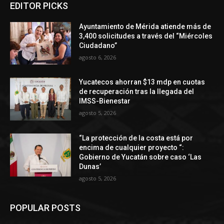
EDITOR PICKS
Ayuntamiento de Mérida atiende más de
3,400 solicitudes a través del “Miércoles
Ciudadano”
agosto 6, 2026
Yucatecos ahorran $13 mdp en cuotas
de recuperación tras la llegada del
IMSS-Bienestar
agosto 5, 2026
“La protección de la costa está por
encima de cualquier proyecto “:
Gobierno de Yucatán sobre caso ‘Las
Dunas’
agosto 5, 2026
POPULAR POSTS