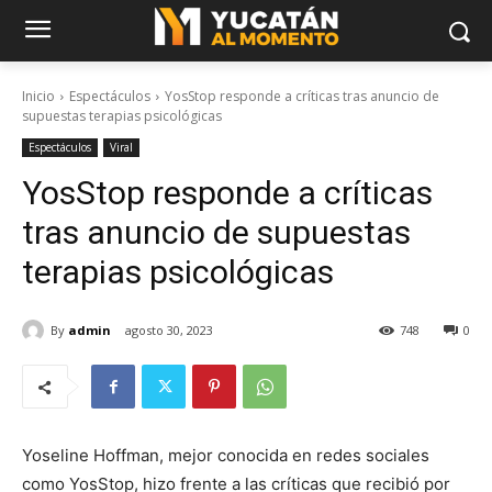
Inicio
Espectáculos
YosStop responde a críticas tras anuncio de
supuestas terapias psicológicas
Espectáculos
Viral
YosStop responde a críticas
tras anuncio de supuestas
terapias psicológicas
By
admin
agosto 30, 2023
748
0
Yoseline Hoffman, mejor conocida en redes sociales
como YosStop, hizo frente a las críticas que recibió por