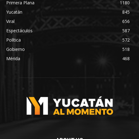
Primera Plana
1180
Yucatán
845
Viral
656
Espectáculos
587
Política
572
Gobierno
518
Mérida
468