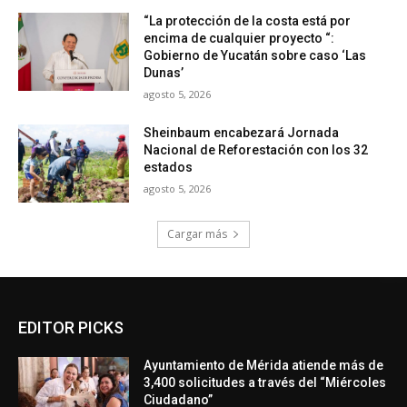
“La protección de la costa está por
encima de cualquier proyecto “:
Gobierno de Yucatán sobre caso ‘Las
Dunas’
agosto 5, 2026
Sheinbaum encabezará Jornada
Nacional de Reforestación con los 32
estados
agosto 5, 2026
Cargar más
EDITOR PICKS
Ayuntamiento de Mérida atiende más de
3,400 solicitudes a través del “Miércoles
Ciudadano”