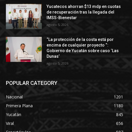
Yucatecos ahorran $13 mdp en cuotas
de recuperación tras la llegada del
IMSS-Bienestar
agosto 5, 2026
“La protección de la costa está por
encima de cualquier proyecto “:
Gobierno de Yucatán sobre caso ‘Las
Dunas’
agosto 5, 2026
POPULAR CATEGORY
Nacional
1201
Primera Plana
1180
Yucatán
845
Viral
656