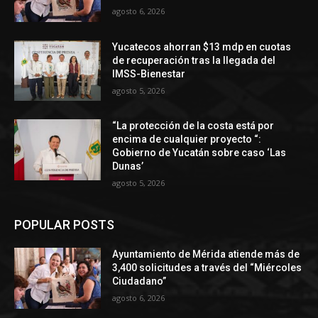
agosto 6, 2026
Yucatecos ahorran $13 mdp en cuotas
de recuperación tras la llegada del
IMSS-Bienestar
agosto 5, 2026
“La protección de la costa está por
encima de cualquier proyecto “:
Gobierno de Yucatán sobre caso ‘Las
Dunas’
agosto 5, 2026
POPULAR POSTS
Ayuntamiento de Mérida atiende más de
3,400 solicitudes a través del “Miércoles
Ciudadano”
agosto 6, 2026