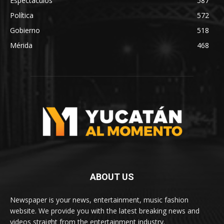
Espectáculos
587
Política
572
Gobierno
518
Mérida
468
ABOUT US
Newspaper is your news, entertainment, music fashion
website. We provide you with the latest breaking news and
videos straight from the entertainment industry.