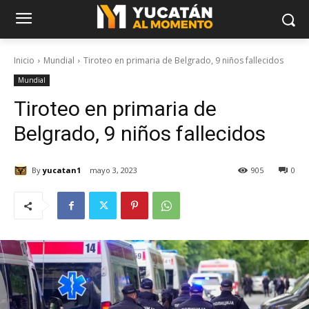
Inicio
Mundial
Tiroteo en primaria de Belgrado, 9 niños fallecidos
Mundial
Tiroteo en primaria de
Belgrado, 9 niños fallecidos
By
yucatan1
mayo 3, 2023
905
0