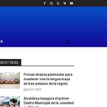
CA
MOST READ
Firman alianza peninsular para
mantener viva la lengua maya
en tres estados de la región
agosto 9, 2026
Alcaldesa inaugura el primer
Centro Municipal de la Juventud