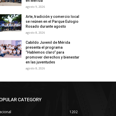
en Mérida
agosto 9, 2026
Arte, tradición y comercio local
se reúnen en el Parque Eulogio
Rosado durante agosto
agosto 8, 2026
Cabildo Juvenil de Mérida
presenta el programa
“Hablemos claro” para
promover derechos y bienestar
en las juventudes
agosto 8, 2026
OPULAR CATEGORY
acional
1202