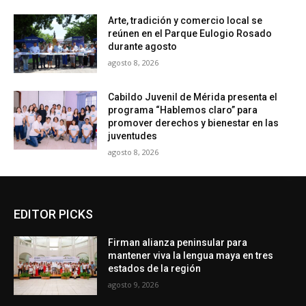
Arte, tradición y comercio local se
reúnen en el Parque Eulogio Rosado
durante agosto
agosto 8, 2026
Cabildo Juvenil de Mérida presenta el
programa “Hablemos claro” para
promover derechos y bienestar en las
juventudes
agosto 8, 2026
EDITOR PICKS
Firman alianza peninsular para
mantener viva la lengua maya en tres
estados de la región
agosto 9, 2026