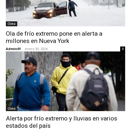
Clima
Ola de frío extremo pone en alerta a
millones en Nueva York
Admin01
-
enero 30, 2026
0
Clima
Alerta por frío extremo y lluvias en varios
estados del país