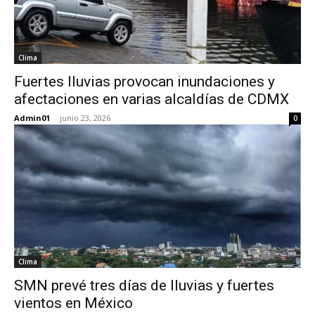
Clima
Fuertes lluvias provocan inundaciones y
afectaciones en varias alcaldías de CDMX
Admin01
-
junio 23, 2026
0
Clima
SMN prevé tres días de lluvias y fuertes
vientos en México