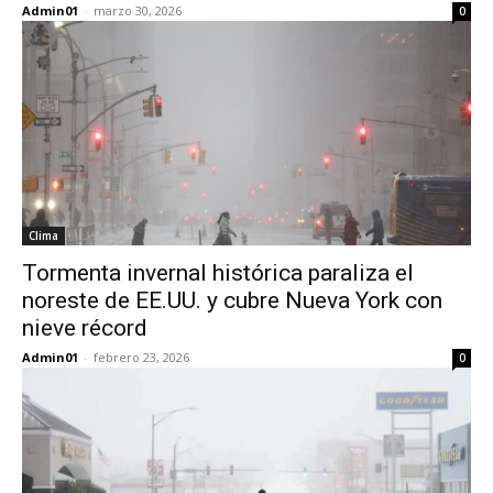
Admin01
-
marzo 30, 2026
0
Clima
Tormenta invernal histórica paraliza el
noreste de EE.UU. y cubre Nueva York con
nieve récord
Admin01
-
febrero 23, 2026
0