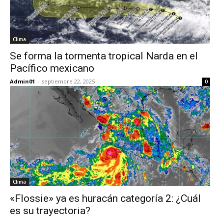
Clima
Se forma la tormenta tropical Narda en el
Pacífico mexicano
Admin01
-
septiembre 22, 2025
0
Clima
«Flossie» ya es huracán categoría 2: ¿Cuál
es su trayectoria?