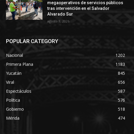
megaoperativos de servicios públicos
tras intervención en el Salvador
Alvarado Sur
agosto 8, 2026
POPULAR CATEGORY
Nacional
1202
Primera Plana
1183
Yucatán
845
Viral
656
Espectáculos
587
Política
576
Gobierno
518
Mérida
474