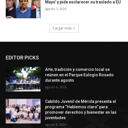
Mayo’ y pide esclarecer su traslado a EU
agosto 7, 2026
Cargar más
EDITOR PICKS
Arte, tradición y comercio local se
reúnen en el Parque Eulogio Rosado
durante agosto
agosto 8, 2026
Cabildo Juvenil de Mérida presenta el
programa “Hablemos claro” para
promover derechos y bienestar en las
juventudes
agosto 8, 2026