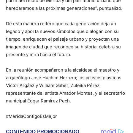
parte del relato de Mérida y del patrimonio urbano que
heredaremos a las próximas generaciones”, puntualizó.
De esta manera reiteró que cada generación deja un
legado y aporta nuevos símbolos que dialogan con su
tiempo, enriquecen el paisaje urbano y proyectan una
imagen de ciudad que reconoce su historia, celebra su
presente y mira hacia el futuro.
En la reunión acompañaron a la alcaldesa el maestro y
arqueólogo José Huchim Herrera; los artistas plásticos
Víctor Argáez y William Gaber; Zuleika Pérez,
representante del artista Amador Montes, y el secretario
municipal Édgar Ramírez Pech.
#MeridaContigoEsMejor