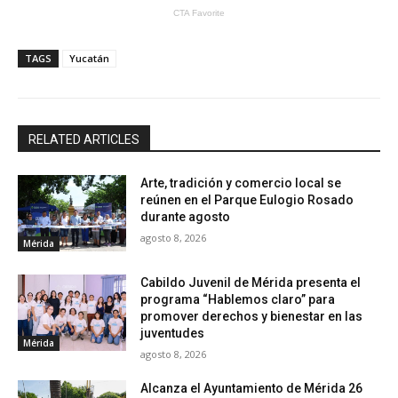
TAGS
Yucatán
RELATED ARTICLES
Arte, tradición y comercio local se
reúnen en el Parque Eulogio Rosado
durante agosto
agosto 8, 2026
Mérida
Cabildo Juvenil de Mérida presenta el
programa “Hablemos claro” para
promover derechos y bienestar en las
juventudes
Mérida
agosto 8, 2026
Alcanza el Ayuntamiento de Mérida 26