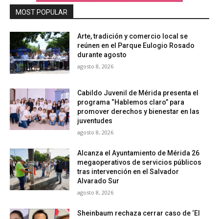
MOST POPULAR
Arte, tradición y comercio local se
reúnen en el Parque Eulogio Rosado
durante agosto
agosto 8, 2026
Cabildo Juvenil de Mérida presenta el
programa “Hablemos claro” para
promover derechos y bienestar en las
juventudes
agosto 8, 2026
Alcanza el Ayuntamiento de Mérida 26
megaoperativos de servicios públicos
tras intervención en el Salvador
Alvarado Sur
agosto 8, 2026
Sheinbaum rechaza cerrar caso de ‘El