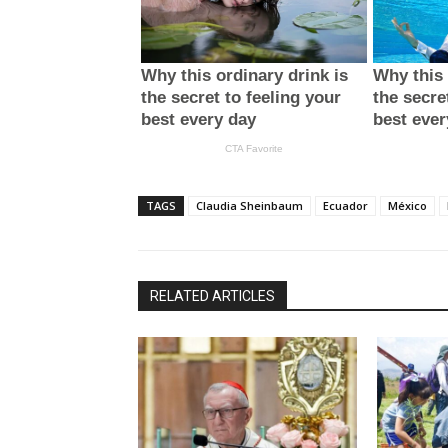
TAGS
Claudia Sheinbaum
Ecuador
México
RELATED ARTICLES