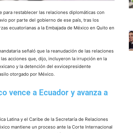
 para restablecer las relaciones diplomáticas con
io por parte del gobierno de ese país, tras los
rzas ecuatorianas a la Embajada de México en Quito en
mandataria señaló que la reanudación de las relaciones
as acciones que, dijo, incluyeron la irrupción en la
exicano y la detención del exvicepresidente
asilo otorgado por México.
o vence a Ecuador y avanza a
6
ica Latina y el Caribe de la Secretaría de Relaciones
éxico mantiene un proceso ante la Corte Internacional