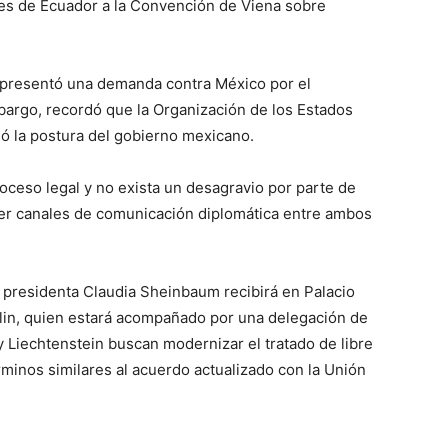
ones de Ecuador a la Convención de Viena sobre
 presentó una demanda contra México por el
bargo, recordó que la Organización de los Estados
dó la postura del gobierno mexicano.
oceso legal y no exista un desagravio por parte de
cer canales de comunicación diplomática entre ambos
a presidenta Claudia Sheinbaum recibirá en Palacio
lin, quien estará acompañado por una delegación de
y Liechtenstein buscan modernizar el tratado de libre
inos similares al acuerdo actualizado con la Unión