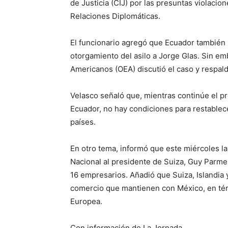
de Justicia (CIJ) por las presuntas violaci
Relaciones Diplomáticas.
El funcionario agregó que Ecuador también
otorgamiento del asilo a Jorge Glas. Sin em
Americanos (OEA) discutió el caso y respal
Velasco señaló que, mientras continúe el pr
Ecuador, no hay condiciones para restable
países.
En otro tema, informó que este miércoles l
Nacional al presidente de Suiza, Guy Parme
16 empresarios. Añadió que Suiza, Islandia 
comercio que mantienen con México, en térm
Europea.
Con información de La Jornada