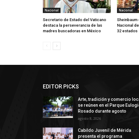
Nacional
Nacional
Secretario de Estado del Vaticano
Sheinbaum 
destaca la perseverancia de las
Nacional de
madres buscadoras en México
32 estados
EDITOR PICKS
Arte, tradición y comercio loc
se reúnen en el Parque Eulog
Rosado durante agosto
agosto 8, 2026
Cabildo Juvenil de Mérida
presenta el programa