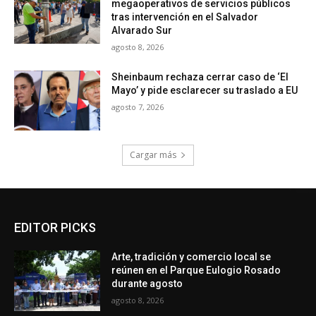
megaoperativos de servicios públicos
tras intervención en el Salvador
Alvarado Sur
agosto 8, 2026
Sheinbaum rechaza cerrar caso de ‘El
Mayo’ y pide esclarecer su traslado a EU
agosto 7, 2026
Cargar más
EDITOR PICKS
Arte, tradición y comercio local se
reúnen en el Parque Eulogio Rosado
durante agosto
agosto 8, 2026