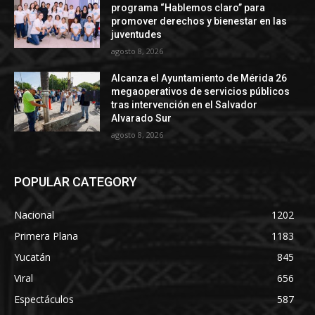
programa “Hablemos claro” para
promover derechos y bienestar en las
juventudes
agosto 8, 2026
Alcanza el Ayuntamiento de Mérida 26
megaoperativos de servicios públicos
tras intervención en el Salvador
Alvarado Sur
agosto 8, 2026
POPULAR CATEGORY
Nacional
1202
Primera Plana
1183
Yucatán
845
Viral
656
Espectáculos
587