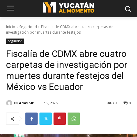
Inicio
Seguridad
Fiscalía de CDMX abre cuatro carpetas de
investigación por muertes durante festejos...
Seguridad
Fiscalía de CDMX abre cuatro
carpetas de investigación por
muertes durante festejos del
México vs Ecuador
By
Admin01
julio 2, 2026
69
0