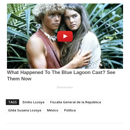
TAGS
Emilio Lozoya
Fiscalía General de la República
Gilda Susana Lozoya
México
Política