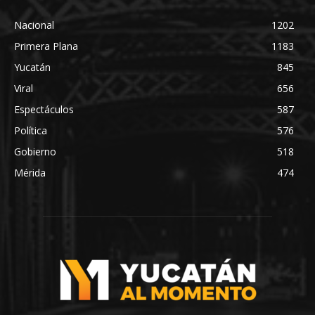
Nacional
1202
Primera Plana
1183
Yucatán
845
Viral
656
Espectáculos
587
Política
576
Gobierno
518
Mérida
474