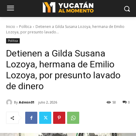
Inicio
Política
Detienen a Gilda Susana Lozoya, hermana de Emilio
Lozoya, por presunto lavado...
Política
Detienen a Gilda Susana
Lozoya, hermana de Emilio
Lozoya, por presunto lavado
de dinero
By
Admin01
julio 2, 2026
50
0