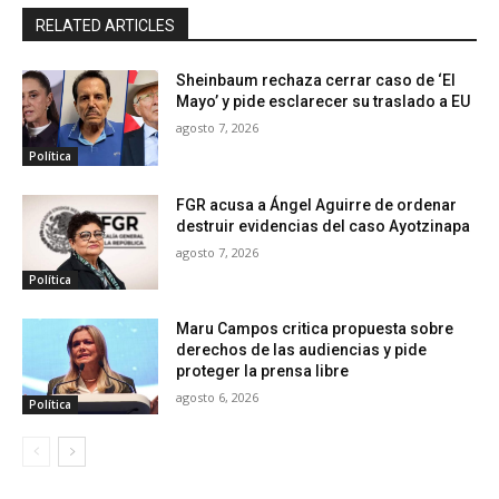
RELATED ARTICLES
Sheinbaum rechaza cerrar caso de ‘El
Mayo’ y pide esclarecer su traslado a EU
agosto 7, 2026
Política
FGR acusa a Ángel Aguirre de ordenar
destruir evidencias del caso Ayotzinapa
agosto 7, 2026
Política
Maru Campos critica propuesta sobre
derechos de las audiencias y pide
proteger la prensa libre
agosto 6, 2026
Política