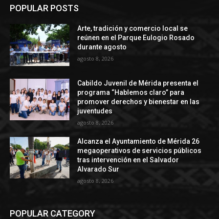
POPULAR POSTS
Arte, tradición y comercio local se
reúnen en el Parque Eulogio Rosado
durante agosto
agosto 8, 2026
Cabildo Juvenil de Mérida presenta el
programa “Hablemos claro” para
promover derechos y bienestar en las
juventudes
agosto 8, 2026
Alcanza el Ayuntamiento de Mérida 26
megaoperativos de servicios públicos
tras intervención en el Salvador
Alvarado Sur
agosto 8, 2026
POPULAR CATEGORY