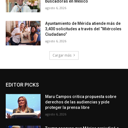
buscadoras en México
agosto 6, 2026
Ayuntamiento de Mérida atiende más de
3,400 solicitudes a través del “Miércoles
Ciudadano”
agosto 6, 2026
Cargar más
EDITOR PICKS
Maru Campos critica propuesta sobre
derechos de las audiencias y pide
proteger la prensa libre
agosto 6, 2026