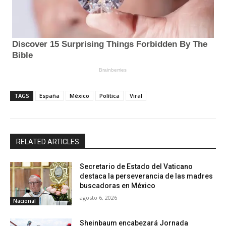
TAGS
España
México
Política
Viral
RELATED ARTICLES
Secretario de Estado del Vaticano
destaca la perseverancia de las madres
buscadoras en México
agosto 6, 2026
Nacional
Sheinbaum encabezará Jornada