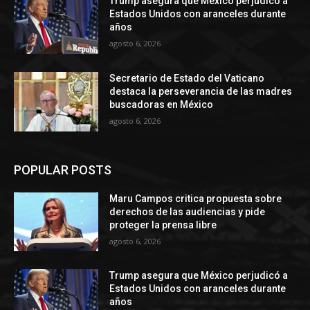
Trump asegura que México perjudicó a
Estados Unidos con aranceles durante
años
agosto 6, 2026
Secretario de Estado del Vaticano
destaca la perseverancia de las madres
buscadoras en México
agosto 6, 2026
POPULAR POSTS
Maru Campos critica propuesta sobre
derechos de las audiencias y pide
proteger la prensa libre
agosto 6, 2026
Trump asegura que México perjudicó a
Estados Unidos con aranceles durante
años