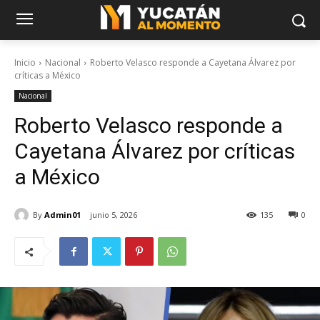
Inicio
Nacional
Roberto Velasco responde a Cayetana Álvarez por
críticas a México
Nacional
Roberto Velasco responde a
Cayetana Álvarez por críticas
a México
By
Admin01
junio 5, 2026
135
0