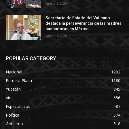
agosto 6, 2026
Secretario de Estado del Vaticano
destaca la perseverancia de las madres
buscadoras en México
agosto 6, 2026
POPULAR CATEGORY
Nacional
1202
Primera Plana
1180
Yucatán
845
Viral
656
Espectáculos
587
Política
574
Gobierno
518