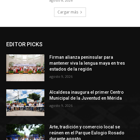
agosto 8, 2026
Cargar más
EDITOR PICKS
Firman alianza peninsular para
mantener viva la lengua maya en tres
estados de la región
agosto 9, 2026
Alcaldesa inaugura el primer Centro
Municipal de la Juventud en Mérida
agosto 9, 2026
Arte, tradición y comercio local se
reúnen en el Parque Eulogio Rosado
durante agosto