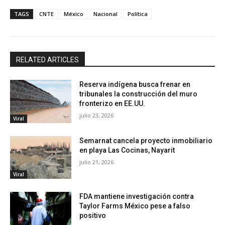
TAGS
CNTE
México
Nacional
Política
RELATED ARTICLES
Reserva indígena busca frenar en
tribunales la construcción del muro
fronterizo en EE.UU.
julio 23, 2026
Viral
Semarnat cancela proyecto inmobiliario
en playa Las Cocinas, Nayarit
julio 21, 2026
Viral
FDA mantiene investigación contra
Taylor Farms México pese a falso
positivo