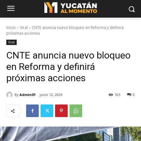
Inicio
Viral
CNTE anuncia nuevo bloqueo en Reforma y definirá
próximas acciones
Viral
CNTE anuncia nuevo bloqueo
en Reforma y definirá
próximas acciones
By
Admin01
junio 12, 2026
105
0