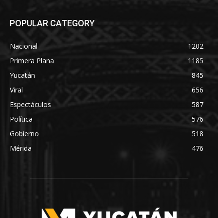
POPULAR CATEGORY
Nacional
1202
Primera Plana
1185
Yucatán
845
Viral
656
Espectáculos
587
Política
576
Gobierno
518
Mérida
476