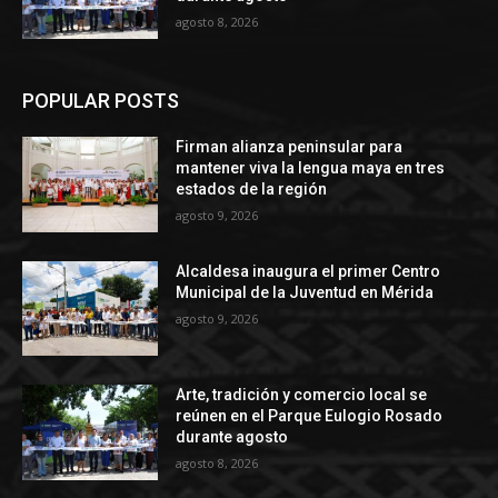
agosto 8, 2026
POPULAR POSTS
Firman alianza peninsular para
mantener viva la lengua maya en tres
estados de la región
agosto 9, 2026
Alcaldesa inaugura el primer Centro
Municipal de la Juventud en Mérida
agosto 9, 2026
Arte, tradición y comercio local se
reúnen en el Parque Eulogio Rosado
durante agosto
agosto 8, 2026