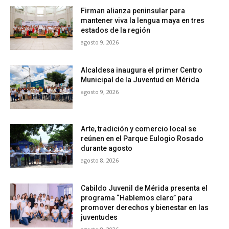
Firman alianza peninsular para
mantener viva la lengua maya en tres
estados de la región
agosto 9, 2026
Alcaldesa inaugura el primer Centro
Municipal de la Juventud en Mérida
agosto 9, 2026
Arte, tradición y comercio local se
reúnen en el Parque Eulogio Rosado
durante agosto
agosto 8, 2026
Cabildo Juvenil de Mérida presenta el
programa “Hablemos claro” para
promover derechos y bienestar en las
juventudes