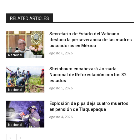
RELATED ARTICLES
Secretario de Estado del Vaticano
destaca la perseverancia de las madres
buscadoras en México
agosto 6, 2026
Nacional
Sheinbaum encabezará Jornada
Nacional de Reforestación con los 32
estados
agosto 5, 2026
Nacional
Explosión de pipa deja cuatro muertos
en pensión de Tlaquepaque
agosto 4, 2026
Nacional