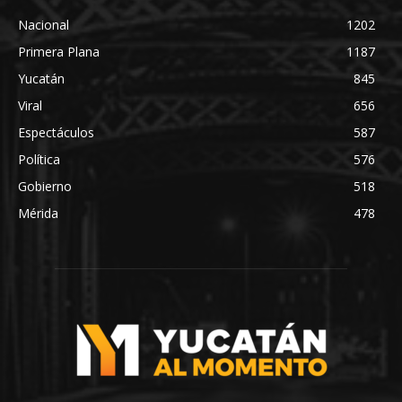
Nacional
1202
Primera Plana
1187
Yucatán
845
Viral
656
Espectáculos
587
Política
576
Gobierno
518
Mérida
478