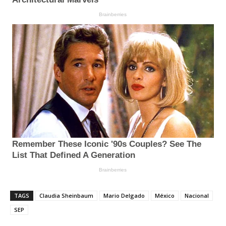
TAGS
Claudia Sheinbaum
Mario Delgado
México
Nacional
SEP