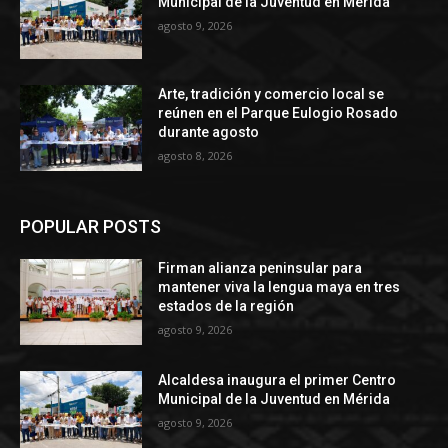
Municipal de la Juventud en Mérida
agosto 9, 2026
Arte, tradición y comercio local se
reúnen en el Parque Eulogio Rosado
durante agosto
agosto 8, 2026
POPULAR POSTS
Firman alianza peninsular para
mantener viva la lengua maya en tres
estados de la región
agosto 9, 2026
Alcaldesa inaugura el primer Centro
Municipal de la Juventud en Mérida
agosto 9, 2026