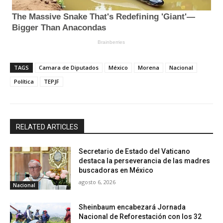
TAGS
Camara de Diputados
México
Morena
Nacional
Política
TEPJF
RELATED ARTICLES
Secretario de Estado del Vaticano
destaca la perseverancia de las madres
buscadoras en México
agosto 6, 2026
Nacional
Sheinbaum encabezará Jornada
Nacional de Reforestación con los 32