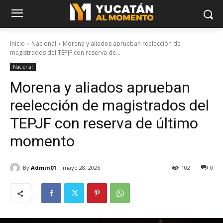
Inicio
Nacional
Morena y aliados aprueban reelección de
magistrados del TEPJF con reserva de...
Nacional
Morena y aliados aprueban
reelección de magistrados del
TEPJF con reserva de último
momento
By
Admin01
mayo 28, 2026
102
0