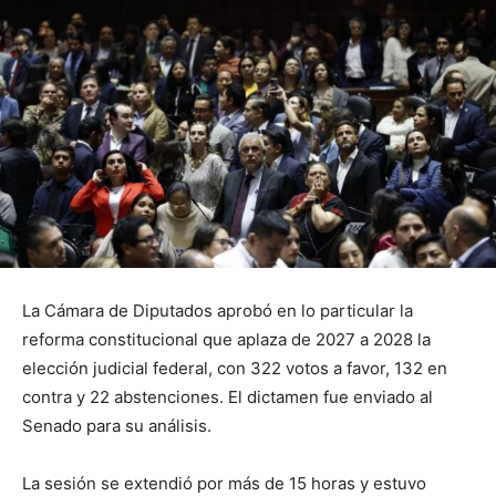
La Cámara de Diputados aprobó en lo particular la
reforma constitucional que aplaza de 2027 a 2028 la
elección judicial federal, con 322 votos a favor, 132 en
contra y 22 abstenciones. El dictamen fue enviado al
Senado para su análisis.
La sesión se extendió por más de 15 horas y estuvo