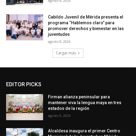
agosto 8, 2026
Cabildo Juvenil de Mérida presenta el
programa “Hablemos claro” para
promover derechos y bienestar en las
juventudes
agosto 8, 2026
Cargar más
EDITOR PICKS
Firman alianza peninsular para
mantener viva la lengua maya en tres
estados de la región
agosto 9, 2026
Alcaldesa inaugura el primer Centro