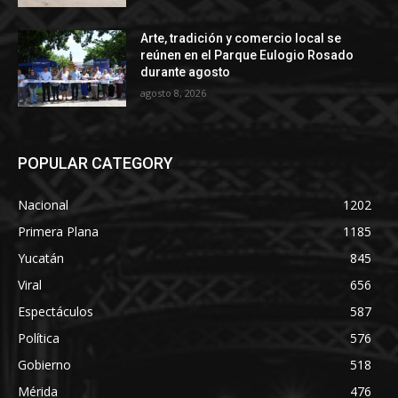
Arte, tradición y comercio local se
reúnen en el Parque Eulogio Rosado
durante agosto
agosto 8, 2026
POPULAR CATEGORY
Nacional
1202
Primera Plana
1185
Yucatán
845
Viral
656
Espectáculos
587
Política
576
Gobierno
518
Mérida
476