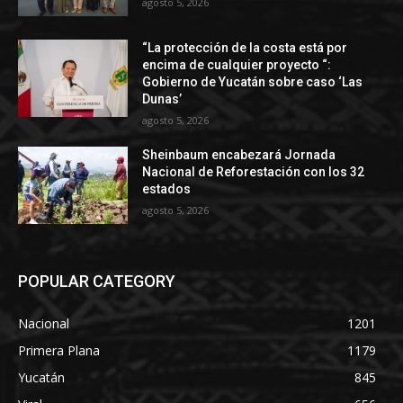
agosto 5, 2026
“La protección de la costa está por
encima de cualquier proyecto “:
Gobierno de Yucatán sobre caso ‘Las
Dunas’
agosto 5, 2026
Sheinbaum encabezará Jornada
Nacional de Reforestación con los 32
estados
agosto 5, 2026
POPULAR CATEGORY
Nacional
1201
Primera Plana
1179
Yucatán
845