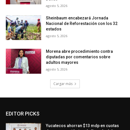
agosto 5, 2026
Sheinbaum encabezará Jornada
Nacional de Reforestación con los 32
estados
agosto 5, 2026
Morena abre procedimiento contra
diputadas por comentarios sobre
adultos mayores
agosto 5, 2026
Cargar más
EDITOR PICKS
Yucatecos ahorran $13 mdp en cuotas