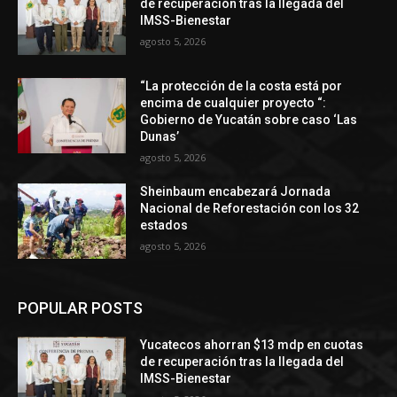
de recuperación tras la llegada del
IMSS-Bienestar
agosto 5, 2026
“La protección de la costa está por
encima de cualquier proyecto “:
Gobierno de Yucatán sobre caso ‘Las
Dunas’
agosto 5, 2026
Sheinbaum encabezará Jornada
Nacional de Reforestación con los 32
estados
agosto 5, 2026
POPULAR POSTS
Yucatecos ahorran $13 mdp en cuotas
de recuperación tras la llegada del
IMSS-Bienestar