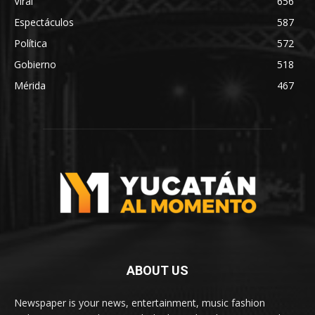
Viral
656
Espectáculos
587
Política
572
Gobierno
518
Mérida
467
ABOUT US
Newspaper is your news, entertainment, music fashion