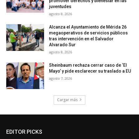
promover derechos y bienestar en las
juventudes
agosto 8, 2026
Alcanza el Ayuntamiento de Mérida 26
megaoperativos de servicios públicos
tras intervención en el Salvador
Alvarado Sur
agosto 8, 2026
Sheinbaum rechaza cerrar caso de ‘El
Mayo’ y pide esclarecer su traslado a EU
agosto 7, 2026
Cargar más
EDITOR PICKS