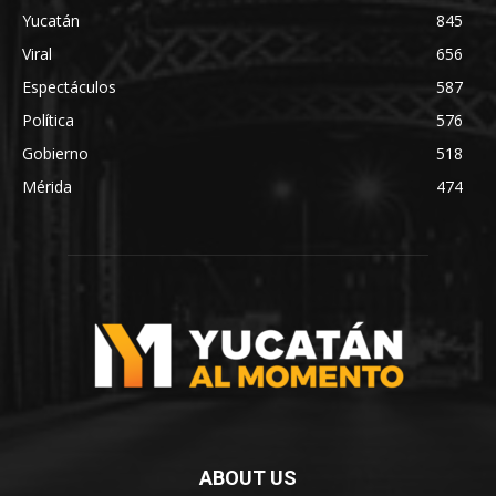
Yucatán
845
Viral
656
Espectáculos
587
Política
576
Gobierno
518
Mérida
474
ABOUT US