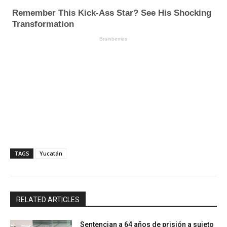
TAGS
Yucatán
RELATED ARTICLES
Sentencian a 64 años de prisión a sujeto