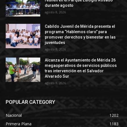
reúnen en el Parque Eulogio Rosado
durante agosto
agosto 8, 2026
Cabildo Juvenil de Mérida presenta el
programa “Hablemos claro” para
promover derechos y bienestar en las
juventudes
agosto 8, 2026
Alcanza el Ayuntamiento de Mérida 26
megaoperativos de servicios públicos
tras intervención en el Salvador
Alvarado Sur
agosto 8, 2026
POPULAR CATEGORY
Nacional
1202
Primera Plana
1183