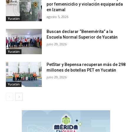
por femenicidio y violación equiparada
en Izamal
agosto 5, 2026
Yucatán
Buscan declarar “Benemérita” a la
Escuela Normal Superior de Yucatán
julio 29, 2026
Yucatán
PetStar y Bepensa recuperan más de 298
millones de botellas PET en Yucatán
julio 29, 2026
Yucatán