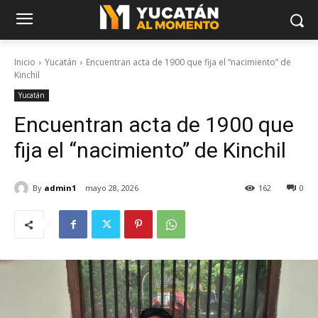
Inicio
Yucatán
Encuentran acta de 1900 que fija el “nacimiento” de
Kinchil
Yucatán
Encuentran acta de 1900 que
fija el “nacimiento” de Kinchil
By
admin1
mayo 28, 2026
162
0