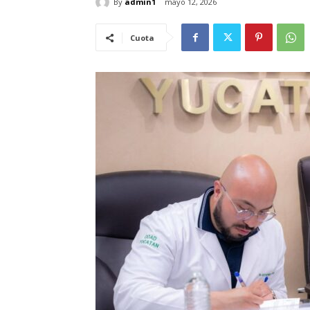
By
admin1
mayo 12, 2026
Cuota