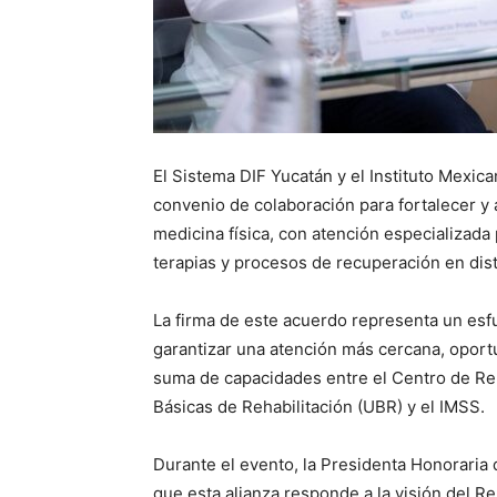
El Sistema DIF Yucatán y el Instituto Mexic
convenio de colaboración para fortalecer y a
medicina física, con atención especializada
terapias y procesos de recuperación en dist
La firma de este acuerdo representa un esfu
garantizar una atención más cercana, oportu
suma de capacidades entre el Centro de Reh
Básicas de Rehabilitación (UBR) y el IMSS.
Durante el evento, la Presidenta Honoraria
que esta alianza responde a la visión del 