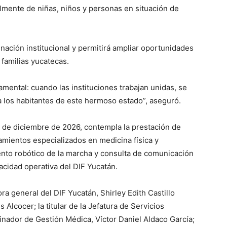
ialmente de niñas, niños y personas en situación de
inación institucional y permitirá ampliar oportunidades
 familias yucatecas.
amental: cuando las instituciones trabajan unidas, se
a los habitantes de este hermoso estado”, aseguró.
1 de diciembre de 2026, contempla la prestación de
tamientos especializados en medicina física y
ento robótico de la marcha y consulta de comunicación
pacidad operativa del DIF Yucatán.
ra general del DIF Yucatán, Shirley Edith Castillo
 Alcocer; la titular de la Jefatura de Servicios
inador de Gestión Médica, Víctor Daniel Aldaco García;