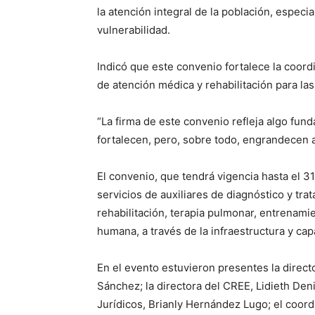
la atención integral de la población, espec
vulnerabilidad.
Indicó que este convenio fortalece la coord
de atención médica y rehabilitación para las
“La firma de este convenio refleja algo fund
fortalecen, pero, sobre todo, engrandecen 
El convenio, que tendrá vigencia hasta el 3
servicios de auxiliares de diagnóstico y tra
rehabilitación, terapia pulmonar, entrenami
humana, a través de la infraestructura y ca
En el evento estuvieron presentes la directo
Sánchez; la directora del CREE, Lidieth Denis
Jurídicos, Brianly Hernández Lugo; el coord