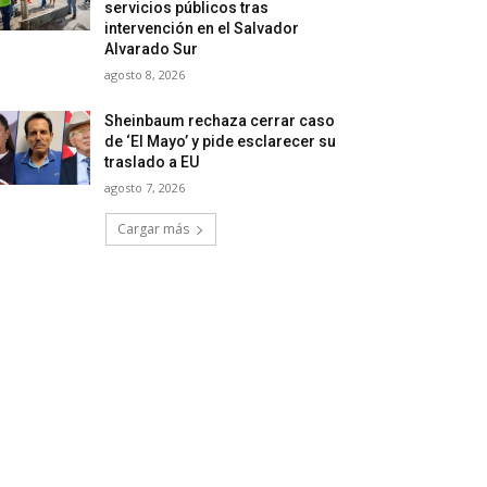
servicios públicos tras
intervención en el Salvador
Alvarado Sur
agosto 8, 2026
Sheinbaum rechaza cerrar caso
de ‘El Mayo’ y pide esclarecer su
traslado a EU
agosto 7, 2026
Cargar más