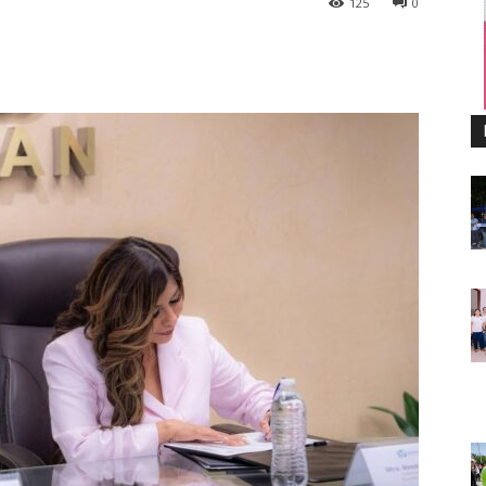
125
0