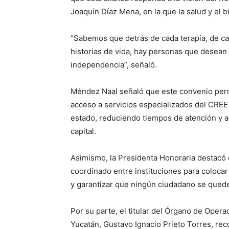
Joaquín Díaz Mena, en la que la salud y el b
“Sabemos que detrás de cada terapia, de ca
historias de vida, hay personas que desean 
independencia”, señaló.
Méndez Naal señaló que este convenio perm
acceso a servicios especializados del CREE 
estado, reduciendo tiempos de atención y ac
capital.
Asimismo, la Presidenta Honoraria destacó q
coordinado entre instituciones para colocar
y garantizar que ningún ciudadano se quede 
Por su parte, el titular del Órgano de Ope
Yucatán, Gustavo Ignacio Prieto Torres, rec