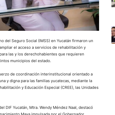
ano del Seguro Social (IMSS) en Yucatán firmaron un
mpliar el acceso a servicios de rehabilitación y
 para las y los derechohabientes que requieren
intos municipios del estado.
erzo de coordinación interinstitucional orientado a
na y digna para las familias yucatecas, mediante la
abilitación y Educación Especial (CREE), las Unidades
 del DIF Yucatán, Mtra. Wendy Méndez Naal, destacó
Renacimiento Maya impulsada por el Gobernador