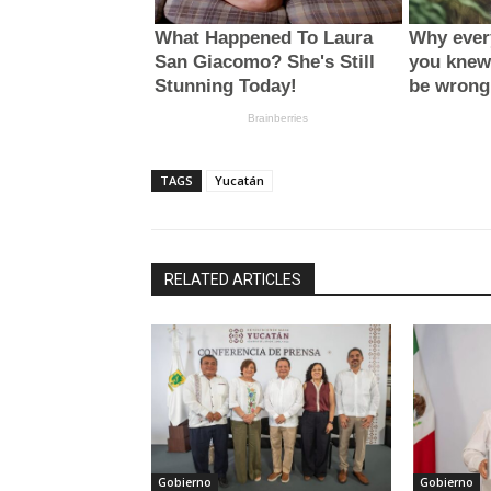
TAGS
Yucatán
RELATED ARTICLES
Gobierno
Gobierno