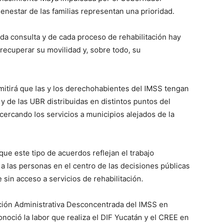
ienestar de las familias representan una prioridad.
da consulta y de cada proceso de rehabilitación hay
recuperar su movilidad y, sobre todo, su
itirá que las y los derechohabientes del IMSS tengan
y de las UBR distribuidas en distintos puntos del
ercando los servicios a municipios alejados de la
ue este tipo de acuerdos reflejan el trabajo
 a las personas en el centro de las decisiones públicas
sin acceso a servicios de rehabilitación.
ración Administrativa Desconcentrada del IMSS en
onoció la labor que realiza el DIF Yucatán y el CREE en