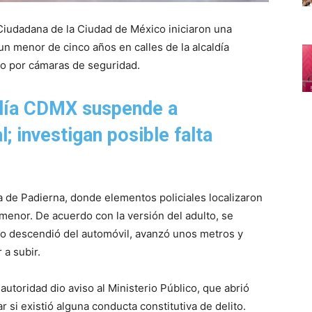
Ciudadana de la Ciudad de México iniciaron una
n menor de cinco años en calles de la alcaldía
do por cámaras de seguridad.
alía CDMX suspende a
l; investigan posible falta
a de Padierna, donde elementos policiales localizaron
 menor. De acuerdo con la versión del adulto, se
 lo descendió del automóvil, avanzó unos metros y
 a subir.
autoridad dio aviso al Ministerio Público, que abrió
 si existió alguna conducta constitutiva de delito.