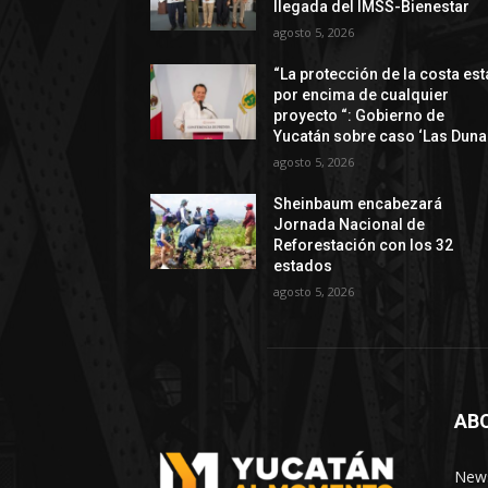
llegada del IMSS-Bienestar
agosto 5, 2026
“La protección de la costa est
por encima de cualquier
proyecto “: Gobierno de
Yucatán sobre caso ‘Las Duna
agosto 5, 2026
Sheinbaum encabezará
Jornada Nacional de
Reforestación con los 32
estados
agosto 5, 2026
AB
News