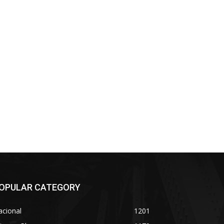
OPULAR CATEGORY
acional
1201