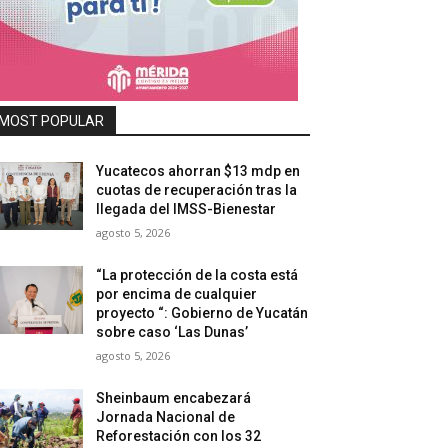
MOST POPULAR
Yucatecos ahorran $13 mdp en
cuotas de recuperación tras la
llegada del IMSS-Bienestar
agosto 5, 2026
“La protección de la costa está
por encima de cualquier
proyecto “: Gobierno de Yucatán
sobre caso ‘Las Dunas’
agosto 5, 2026
Sheinbaum encabezará
Jornada Nacional de
Reforestación con los 32