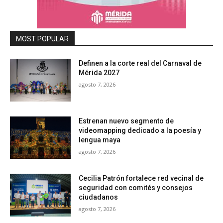
MOST POPULAR
Definen a la corte real del Carnaval de
Mérida 2027
agosto 7, 2026
Estrenan nuevo segmento de
videomapping dedicado a la poesía y
lengua maya
agosto 7, 2026
Cecilia Patrón fortalece red vecinal de
seguridad con comités y consejos
ciudadanos
agosto 7, 2026