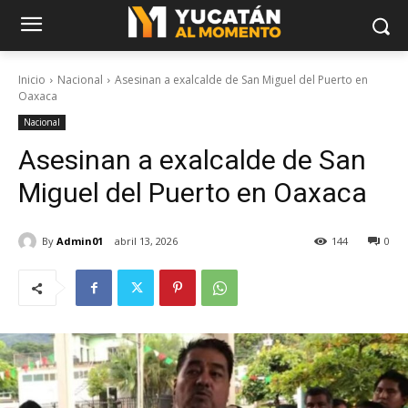
Inicio
Nacional
Asesinan a exalcalde de San Miguel del Puerto en
Oaxaca
Nacional
Asesinan a exalcalde de San
Miguel del Puerto en Oaxaca
By
Admin01
abril 13, 2026
144
0