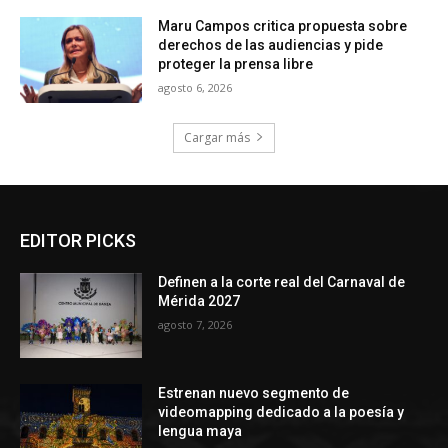
Maru Campos critica propuesta sobre
derechos de las audiencias y pide
proteger la prensa libre
agosto 6, 2026
Cargar más
EDITOR PICKS
Definen a la corte real del Carnaval de
Mérida 2027
agosto 7, 2026
Estrenan nuevo segmento de
videomapping dedicado a la poesía y
lengua maya