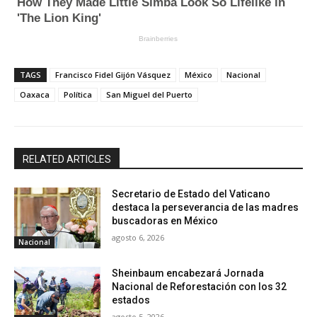
TAGS
Francisco Fidel Gijón Vásquez
México
Nacional
Oaxaca
Política
San Miguel del Puerto
RELATED ARTICLES
Secretario de Estado del Vaticano
destaca la perseverancia de las madres
buscadoras en México
agosto 6, 2026
Nacional
Sheinbaum encabezará Jornada
Nacional de Reforestación con los 32
estados
agosto 5, 2026