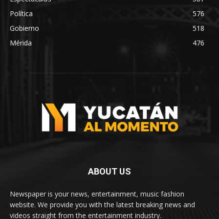
Política
576
Gobierno
518
Mérida
476
ABOUT US
Newspaper is your news, entertainment, music fashion
website. We provide you with the latest breaking news and
videos straight from the entertainment industry.