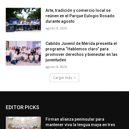
Arte, tradición y comercio local se
reúnen en el Parque Eulogio Rosado
durante agosto
agosto 8, 2026
Cabildo Juvenil de Mérida presenta el
programa “Hablemos claro” para
promover derechos y bienestar en las
juventudes
agosto 8, 2026
Cargar más
EDITOR PICKS
Firman alianza peninsular para
mantener viva la lengua maya en tres