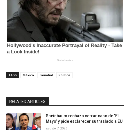
TAGS
México
mundial
Política
RELATED ARTICLES
Sheinbaum rechaza cerrar caso de ‘El
Mayo’ y pide esclarecer su traslado a EU
agosto 7, 2026