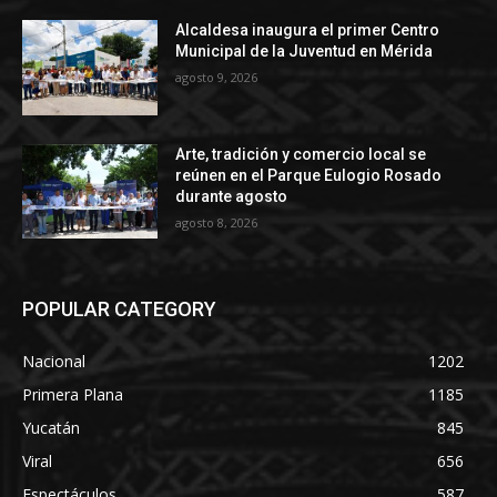
Alcaldesa inaugura el primer Centro
Municipal de la Juventud en Mérida
agosto 9, 2026
Arte, tradición y comercio local se
reúnen en el Parque Eulogio Rosado
durante agosto
agosto 8, 2026
POPULAR CATEGORY
Nacional
1202
Primera Plana
1185
Yucatán
845
Viral
656
Espectáculos
587