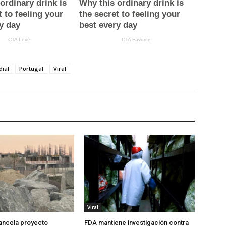
ial
Portugal
Viral
Viral
ancela proyecto
FDA mantiene investigación contra