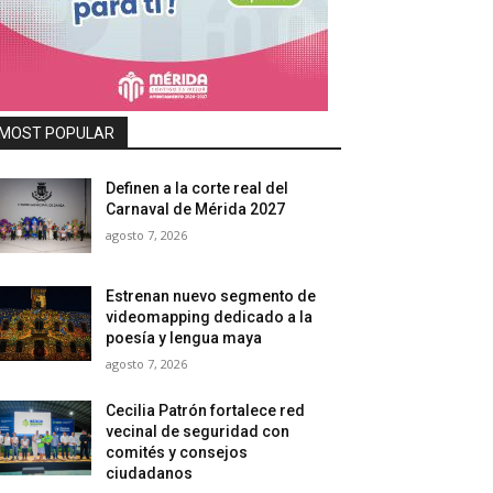
MOST POPULAR
Definen a la corte real del
Carnaval de Mérida 2027
agosto 7, 2026
Estrenan nuevo segmento de
videomapping dedicado a la
poesía y lengua maya
agosto 7, 2026
Cecilia Patrón fortalece red
vecinal de seguridad con
comités y consejos
ciudadanos