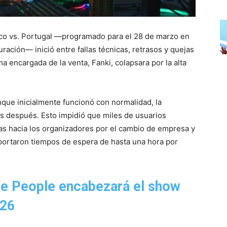
ico vs. Portugal —programado para el 28 de marzo en
ración— inició entre fallas técnicas, retrasos y quejas
ma encargada de la venta, Fanki, colapsara por la alta
nque inicialmente funcionó con normalidad, la
s después. Esto impidió que miles de usuarios
cas hacia los organizadores por el cambio de empresa y
eportaron tiempos de espera de hasta una hora por
ge People encabezará el show
026