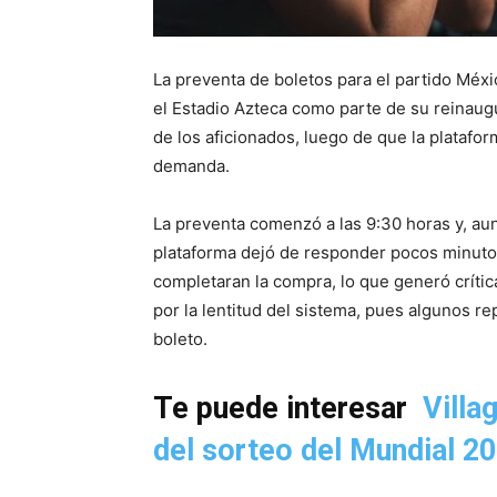
La preventa de boletos para el partido Méx
el Estadio Azteca como parte de su reinaugu
de los aficionados, luego de que la platafor
demanda.
La preventa comenzó a las 9:30 horas y, au
plataforma dejó de responder pocos minuto
completaran la compra, lo que generó críti
por la lentitud del sistema, pues algunos r
boleto.
Te puede interesar
Villa
del sorteo del Mundial 2