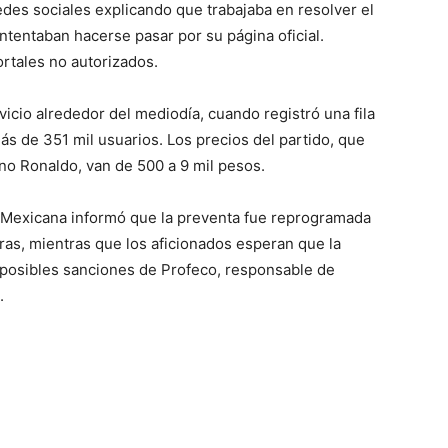
redes sociales explicando que trabajaba en resolver el
intentaban hacerse pasar por su página oficial.
rtales no autorizados.
icio alrededor del mediodía, cuando registró una fila
ás de 351 mil usuarios. Los precios del partido, que
ano Ronaldo, van de 500 a 9 mil pesos.
ón Mexicana informó que la preventa fue reprogramada
oras, mientras que los aficionados esperan que la
 posibles sanciones de Profeco, responsable de
.