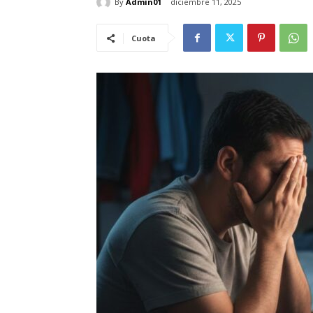
By
Admin01
diciembre 11, 2025
Cuota