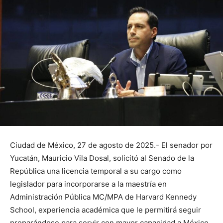
Ciudad de México, 27 de agosto de 2025.- El senador por
Yucatán, Mauricio Vila Dosal, solicitó al Senado de la
República una licencia temporal a su cargo como
legislador para incorporarse a la maestría en
Administración Pública MC/MPA de Harvard Kennedy
School, experiencia académica que le permitirá seguir
preparándose para servir con mayor capacidad a México