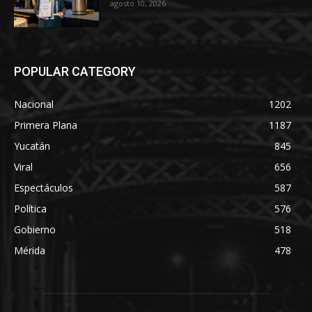
agosto 10, 2026
POPULAR CATEGORY
Nacional
1202
Primera Plana
1187
Yucatán
845
Viral
656
Espectáculos
587
Política
576
Gobierno
518
Mérida
478