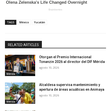
TAGS
México
Yucatán
RELATED ARTICLES
Otorgan el Premio Internacional
Tonanzin 2026 al director del DIF Mérida
agosto 10, 2026
Mérida
Alcaldesa supervisa mantenimiento y
apertura de áreas acuáticas en Animaya
agosto 10, 2026
Mérida