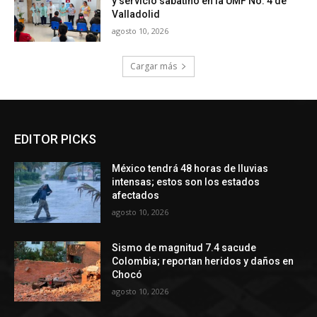
y servicio sabatino en la UMF No. 4 de
Valladolid
agosto 10, 2026
Cargar más
EDITOR PICKS
México tendrá 48 horas de lluvias
intensas; estos son los estados
afectados
agosto 10, 2026
Sismo de magnitud 7.4 sacude
Colombia; reportan heridos y daños en
Chocó
agosto 10, 2026