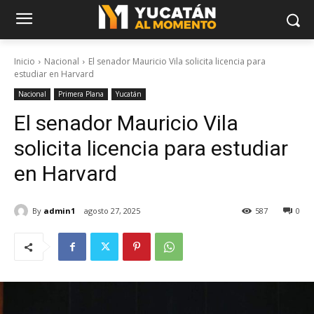
Inicio
Nacional
El senador Mauricio Vila solicita licencia para
estudiar en Harvard
Nacional
Primera Plana
Yucatán
El senador Mauricio Vila
solicita licencia para estudiar
en Harvard
By
admin1
agosto 27, 2025
587
0