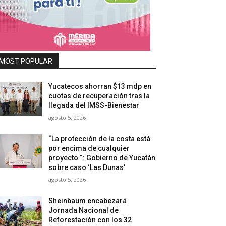
MOST POPULAR
Yucatecos ahorran $13 mdp en
cuotas de recuperación tras la
llegada del IMSS-Bienestar
agosto 5, 2026
“La protección de la costa está
por encima de cualquier
proyecto “: Gobierno de Yucatán
sobre caso ‘Las Dunas’
agosto 5, 2026
Sheinbaum encabezará
Jornada Nacional de
Reforestación con los 32