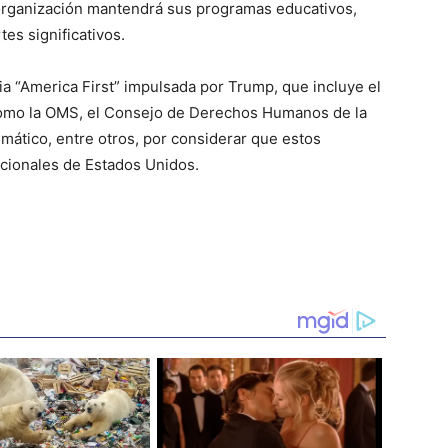
 organización mantendrá sus programas educativos,
tes significativos.
ia “America First” impulsada por Trump, que incluye el
omo la OMS, el Consejo de Derechos Humanos de la
mático, entre otros, por considerar que estos
cionales de Estados Unidos.