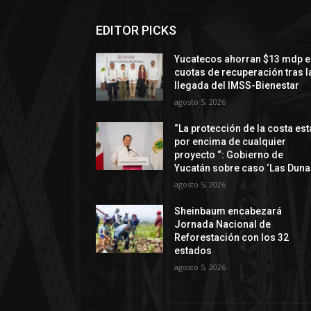
EDITOR PICKS
Yucatecos ahorran $13 mdp e
cuotas de recuperación tras l
llegada del IMSS-Bienestar
agosto 5, 2026
“La protección de la costa est
por encima de cualquier
proyecto “: Gobierno de
Yucatán sobre caso ‘Las Duna
agosto 5, 2026
Sheinbaum encabezará
Jornada Nacional de
Reforestación con los 32
estados
agosto 5, 2026