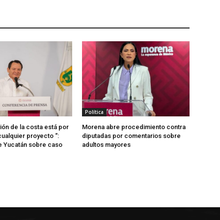
Política
ión de la costa está por
Morena abre procedimiento contra
ualquier proyecto “:
diputadas por comentarios sobre
e Yucatán sobre caso
adultos mayores