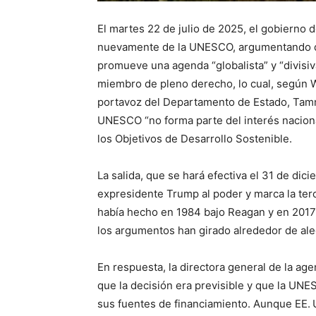
El martes 22 de julio de 2025, el gobierno 
nuevamente de la UNESCO, argumentando que
promueve una agenda “globalista” y “divisiv
miembro de pleno derecho, lo cual, según Wa
portavoz del Departamento de Estado, Tamm
UNESCO “no forma parte del interés naciona
los Objetivos de Desarrollo Sostenible.
La salida, que se hará efectiva el 31 de dic
expresidente Trump al poder y marca la te
había hecho en 1984 bajo Reagan y en 2017
los argumentos han girado alrededor de aleg
En respuesta, la directora general de la ag
que la decisión era previsible y que la UNE
sus fuentes de financiamiento. Aunque EE. 