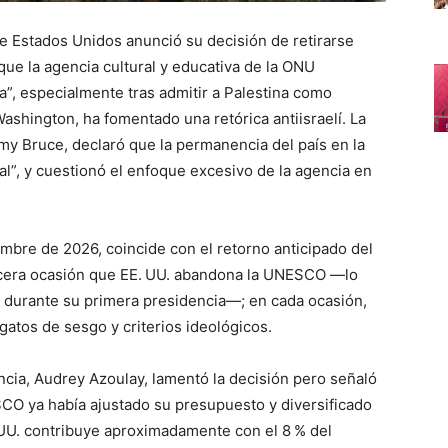
de Estados Unidos anunció su decisión de retirarse
 la agencia cultural y educativa de la ONU
a”, especialmente tras admitir a Palestina como
shington, ha fomentado una retórica antiisraelí. La
y Bruce, declaró que la permanencia del país en la
l”, y cuestionó el enfoque excesivo de la agencia en
iembre de 2026, coincide con el retorno anticipado del
rcera ocasión que EE. UU. abandona la UNESCO —lo
 durante su primera presidencia—; en cada ocasión,
atos de sesgo y criterios ideológicos.
encia, Audrey Azoulay, lamentó la decisión pero señaló
SCO ya había ajustado su presupuesto y diversificado
UU. contribuye aproximadamente con el 8 % del