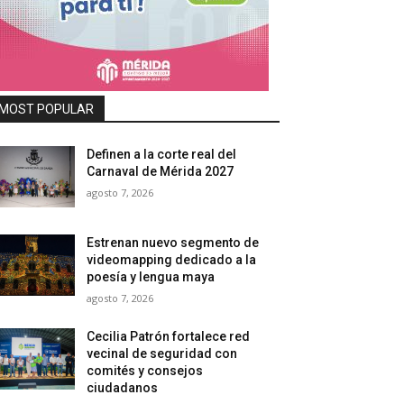
MOST POPULAR
Definen a la corte real del
Carnaval de Mérida 2027
agosto 7, 2026
Estrenan nuevo segmento de
videomapping dedicado a la
poesía y lengua maya
agosto 7, 2026
Cecilia Patrón fortalece red
vecinal de seguridad con
comités y consejos
ciudadanos