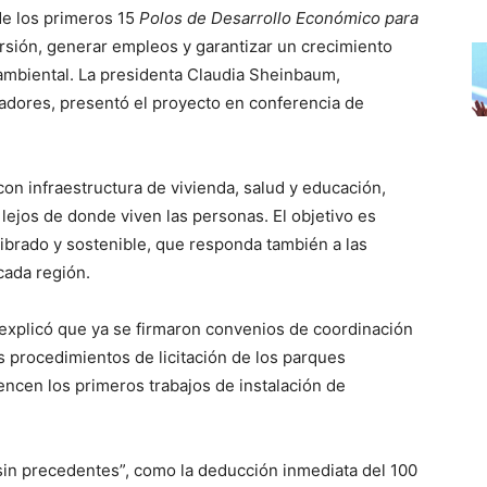
de los primeros 15
Polos de Desarrollo Económico para
versión, generar empleos y garantizar un crecimiento
ambiental. La presidenta Claudia Sheinbaum,
dores, presentó el proyecto en conferencia de
on infraestructura de vivienda, salud y educación,
 lejos de donde viven las personas. El objetivo es
ibrado y sostenible, que responda también a las
cada región.
 explicó que ya se firmaron convenios de coordinación
os procedimientos de licitación de los parques
encen los primeros trabajos de instalación de
“sin precedentes”, como la deducción inmediata del 100