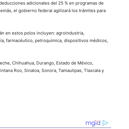
y deducciones adicionales del 25 % en programas de
emás, el gobierno federal agilizará los trámites para
n en estos polos incluyen: agroindustria,
gía, farmacéutico, petroquímica, dispositivos médicos,
eche, Chihuahua, Durango, Estado de México,
intana Roo, Sinaloa, Sonora, Tamaulipas, Tlaxcala y