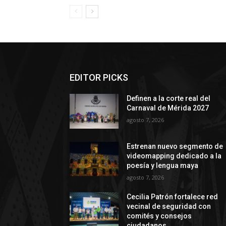
EDITOR PICKS
Definen a la corte real del
Carnaval de Mérida 2027
agosto 7, 2026
Estrenan nuevo segmento de
videomapping dedicado a la
poesía y lengua maya
agosto 7, 2026
Cecilia Patrón fortalece red
vecinal de seguridad con
comités y consejos
ciudadanos