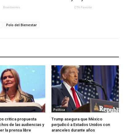
Polo del Bienestar
Política
s critica propuesta
Trump asegura que México
hos de las audiencias y
perjudicó a Estados Unidos con
r la prensa libre
aranceles durante años