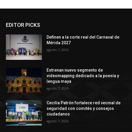
EDITOR PICKS
Definen a la corte real del Carnaval de
Mérida 2027
agosto 7, 2026
Estrenan nuevo segmento de
videomapping dedicado a la poesía y
lengua maya
agosto 7, 2026
Cecilia Patrón fortalece red vecinal de
seguridad con comités y consejos
ciudadanos
agosto 7, 2026