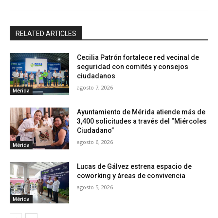
RELATED ARTICLES
Cecilia Patrón fortalece red vecinal de
seguridad con comités y consejos
ciudadanos
agosto 7, 2026
Mérida
Ayuntamiento de Mérida atiende más de
3,400 solicitudes a través del “Miércoles
Ciudadano”
agosto 6, 2026
Mérida
Lucas de Gálvez estrena espacio de
coworking y áreas de convivencia
agosto 5, 2026
Mérida