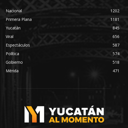
Nacional
1202
Primera Plana
1181
Yucatán
845
Viral
656
Espectáculos
587
Política
574
Gobierno
518
Mérida
471