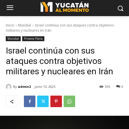
Inicio
Mundial
Israel continúa con sus ataques contra objetivos
militares y nucleares en Irán
Mundial
Primera Plana
Israel continúa con sus
ataques contra objetivos
militares y nucleares en Irán
By
admin2
junio 13, 2025
355
0