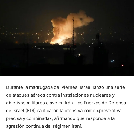
Durante la madrugada del viernes, Israel lanzó una serie
de ataques aéreos contra instalaciones nucleares y
objetivos militares clave en Irán. Las Fuerzas de Defensa
de Israel (FDI) calificaron la ofensiva como «preventiva,
precisa y combinada», afirmando que responde a la
agresión continua del régimen iraní.