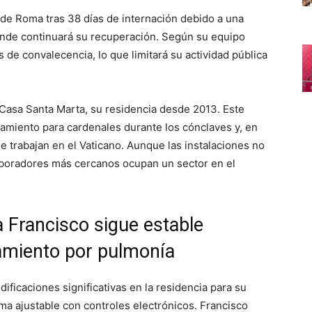
i de Roma tras 38 días de internación debido a una
donde continuará su recuperación. Según su equipo
de convalecencia, lo que limitará su actividad pública
a Casa Santa Marta, su residencia desde 2013. Este
ojamiento para cardenales durante los cónclaves y, en
e trabajan en el Vaticano. Aunque las instalaciones no
laboradores más cercanos ocupan un sector en el
a Francisco sigue estable
tamiento por pulmonía
ificaciones significativas en la residencia para su
ama ajustable con controles electrónicos. Francisco