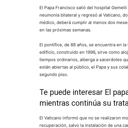
El Papa Francisco salió del hospital Gemell
neumonía bilateral y regresó al Vaticano, 
médico, deberá cumplir al menos dos meses 
en las próximas semanas.
El pontífice, de 88 años, se encuentra en l
edificio, construido en 1996, sirve como al
tiempos ordinarios, alberga a sacerdotes qu
están abiertas al público, el Papa y sus co
segundo piso.
Te puede interesar
El pap
mientras continúa su tra
El Vaticano informó que no se realizaron mod
recuperación, salvo la instalación de una c