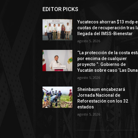
EDITOR PICKS
Yucatecos ahorran $13 mdp e
cuotas de recuperación tras l
llegada del IMSS-Bienestar
agosto 5, 2026
“La protección de la costa est
por encima de cualquier
proyecto “: Gobierno de
Yucatán sobre caso ‘Las Duna
agosto 5, 2026
Sheinbaum encabezará
Jornada Nacional de
Reforestación con los 32
estados
agosto 5, 2026