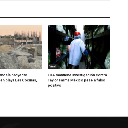
Viral
ancela proyecto
FDA mantiene investigación contra
 en playa Las Cocinas,
Taylor Farms México pese a falso
positivo