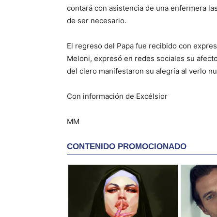
contará con asistencia de una enfermera la
de ser necesario.
El regreso del Papa fue recibido con expresi
Meloni, expresó en redes sociales su afecto
del clero manifestaron su alegría al verlo 
Con información de Excélsior
MM