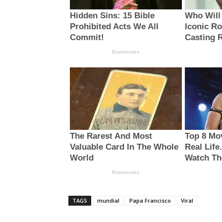
TAGS
mundial
Papa Francisco
Viral