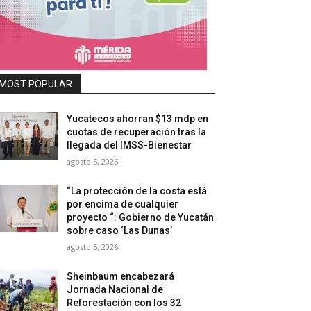
MOST POPULAR
Yucatecos ahorran $13 mdp en
cuotas de recuperación tras la
llegada del IMSS-Bienestar
agosto 5, 2026
“La protección de la costa está
por encima de cualquier
proyecto “: Gobierno de Yucatán
sobre caso ‘Las Dunas’
agosto 5, 2026
Sheinbaum encabezará
Jornada Nacional de
Reforestación con los 32