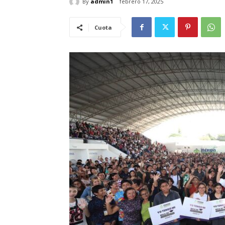
By
admin1
febrero 17, 2025
Cuota