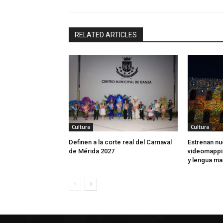
RELATED ARTICLES
Cultura
Cultura
Definen a la corte real del Carnaval
Estrenan n
de Mérida 2027
videomappin
y lengua ma