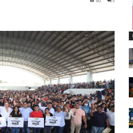
592
0