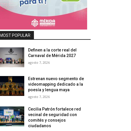
MOST POPULAR
Definen a la corte real del
Carnaval de Mérida 2027
agosto 7, 2026
Estrenan nuevo segmento de
videomapping dedicado a la
poesía y lengua maya
agosto 7, 2026
Cecilia Patrón fortalece red
vecinal de seguridad con
comités y consejos
ciudadanos