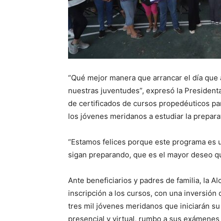
“Qué
mejor manera que arrancar el día que a
nuestras juventudes”, expresó la Presidenta
de certificados de cursos propedéuticos par
los jóvenes meridanos a estudiar la prepara
“Estamos felices porque este programa es 
sigan preparando, que es el mayor deseo q
Ante beneficiarios y padres de familia, la A
inscripción a los cursos, con una inversión
tres mil jóvenes meridanos que iniciarán s
presencial y virtual, rumbo a sus exámenes