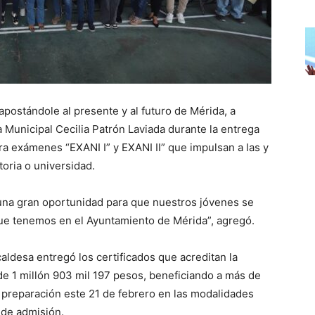
postándole al presente y al futuro de Mérida, a
 Municipal Cecilia Patrón Laviada durante la entrega
a exámenes “EXANI I” y EXANI II” que impulsan a las y
toria o universidad.
una gran oportunidad para que nuestros jóvenes se
ue tenemos en el Ayuntamiento de Mérida”, agregó.
lcaldesa entregó los certificados que acreditan la
 de 1 millón 903 mil 197 pesos, beneficiando a más de
u preparación este 21 de febrero en las modalidades
 de admisión.