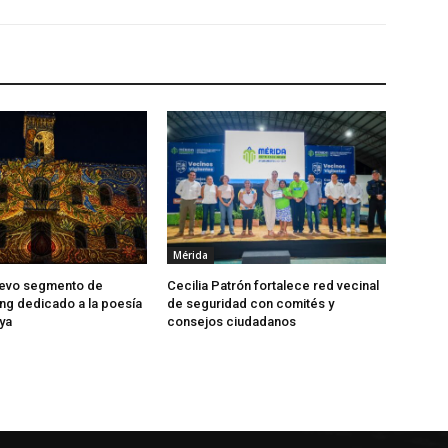
Mérida
uevo segmento de
Cecilia Patrón fortalece red vecinal
g dedicado a la poesía
de seguridad con comités y
ya
consejos ciudadanos