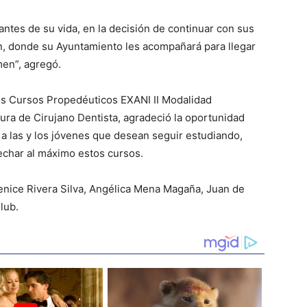
tes de su vida, en la decisión de continuar con sus
an, donde su Ayuntamiento les acompañará para llegar
men”, agregó.
los Cursos Propedéuticos EXANI II Modalidad
tura de Cirujano Dentista, agradeció la oportunidad
a las y los jóvenes que desean seguir estudiando,
echar al máximo estos cursos.
renice Rivera Silva, Angélica Mena Magaña, Juan de
lub.