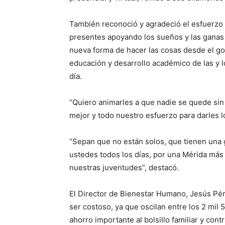
También reconoció y agradeció el esfuerzo 
presentes apoyando los sueños y las ganas 
nueva forma de hacer las cosas desde el gobi
educación y desarrollo académico de las y 
día.
“Quiero animarles a que nadie se quede si
mejor y todo nuestro esfuerzo para darles l
“Sepan que no están solos, que tienen una g
ustedes todos los días, por una Mérida más
nuestras juventudes”, destacó.
El Director de Bienestar Humano, Jesús Pér
ser costoso, ya que oscilan entre los 2 mil
ahorro importante al bolsillo familiar y con