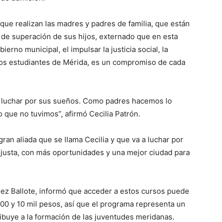
que realizan las madres y padres de familia, que están
de superación de sus hijos, externado que en esta
erno municipal, el impulsar la justicia social, la
los estudiantes de Mérida, es un compromiso de cada
n luchar por sus sueños. Como padres hacemos lo
o que no tuvimos”, afirmó Cecilia Patrón.
ran aliada que se llama Cecilia y que va a luchar por
 justa, con más oportunidades y una mejor ciudad para
ez Ballote, informó que acceder a estos cursos puede
 500 y 10 mil pesos, así que el programa representa un
tribuye a la formación de las juventudes meridanas.