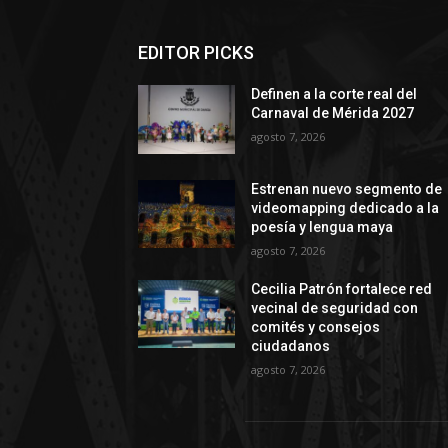
EDITOR PICKS
Definen a la corte real del
Carnaval de Mérida 2027
agosto 7, 2026
Estrenan nuevo segmento de
videomapping dedicado a la
poesía y lengua maya
agosto 7, 2026
Cecilia Patrón fortalece red
vecinal de seguridad con
comités y consejos
ciudadanos
agosto 7, 2026