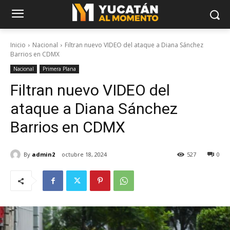
Inicio
Nacional
Filtran nuevo VIDEO del ataque a Diana Sánchez
Barrios en CDMX
Nacional
Primera Plana
Filtran nuevo VIDEO del
ataque a Diana Sánchez
Barrios en CDMX
By
admin2
octubre 18, 2024
527
0