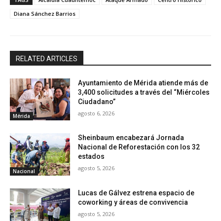
Diana Sánchez Barrios
RELATED ARTICLES
Ayuntamiento de Mérida atiende más de
3,400 solicitudes a través del “Miércoles
Ciudadano”
agosto 6, 2026
Mérida
Sheinbaum encabezará Jornada
Nacional de Reforestación con los 32
estados
agosto 5, 2026
Nacional
Lucas de Gálvez estrena espacio de
coworking y áreas de convivencia
agosto 5, 2026