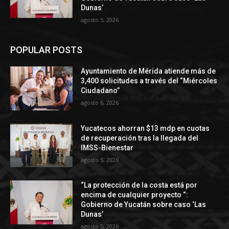
Dunas’
agosto 5, 2026
POPULAR POSTS
Ayuntamiento de Mérida atiende más de
3,400 solicitudes a través del “Miércoles
Ciudadano”
agosto 6, 2026
Yucatecos ahorran $13 mdp en cuotas
de recuperación tras la llegada del
IMSS-Bienestar
agosto 5, 2026
“La protección de la costa está por
encima de cualquier proyecto “:
Gobierno de Yucatán sobre caso ‘Las
Dunas’
agosto 5, 2026