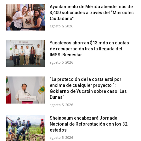
Ayuntamiento de Mérida atiende más de
3,400 solicitudes a través del “Miércoles
Ciudadano”
agosto 6, 2026
Yucatecos ahorran $13 mdp en cuotas
de recuperación tras la llegada del
IMSS-Bienestar
agosto 5, 2026
“La protección de la costa está por
encima de cualquier proyecto “:
Gobierno de Yucatán sobre caso ‘Las
Dunas’
agosto 5, 2026
Sheinbaum encabezará Jornada
Nacional de Reforestación con los 32
estados
agosto 5, 2026