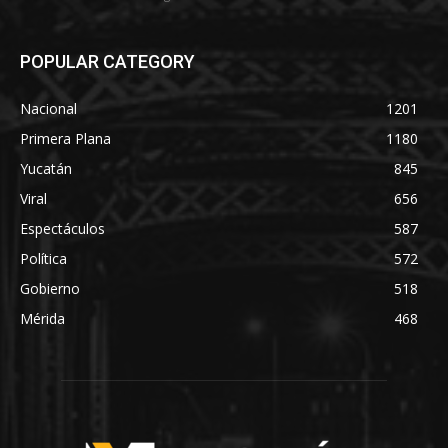
POPULAR CATEGORY
Nacional
1201
Primera Plana
1180
Yucatán
845
Viral
656
Espectáculos
587
Política
572
Gobierno
518
Mérida
468