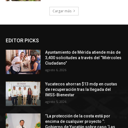
Cargar más
EDITOR PICKS
Ayuntamiento de Mérida atiende más de
3,400 solicitudes a través del “Miércoles
Ciudadano”
agosto 6, 2026
Yucatecos ahorran $13 mdp en cuotas
de recuperación tras la llegada del
IMSS-Bienestar
agosto 5, 2026
“La protección de la costa está por
encima de cualquier proyecto “:
Gobierno de Yucatán sobre caso ‘Las