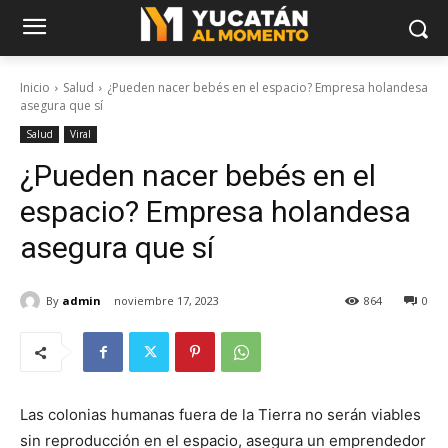
Inicio
Salud
¿Pueden nacer bebés en el espacio? Empresa holandesa
asegura que sí
Salud
Viral
¿Pueden nacer bebés en el
espacio? Empresa holandesa
asegura que sí
By
admin
noviembre 17, 2023
864
0
Las colonias humanas fuera de la Tierra no serán viables
sin reproducción en el espacio, asegura un emprendedor