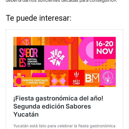
debería darnos suficientes décadas para conseguirlo».
Te puede interesar: