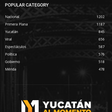
POPULAR CATEGORY
Nacional
1202
Primera Plana
1187
Yucatán
845
Viral
656
Espectáculos
587
Política
576
Gobierno
518
Mérida
478