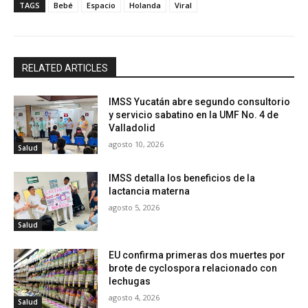
TAGS
Bebé
Espacio
Holanda
Viral
RELATED ARTICLES
IMSS Yucatán abre segundo consultorio
y servicio sabatino en la UMF No. 4 de
Valladolid
agosto 10, 2026
Salud
IMSS detalla los beneficios de la
lactancia materna
agosto 5, 2026
Salud
EU confirma primeras dos muertes por
brote de cyclospora relacionado con
lechugas
agosto 4, 2026
Salud