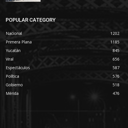
POPULAR CATEGORY
Nacional
1202
Primera Plana
1185
Yucatán
845
Viral
656
Espectáculos
587
Política
576
Gobierno
518
Mérida
476