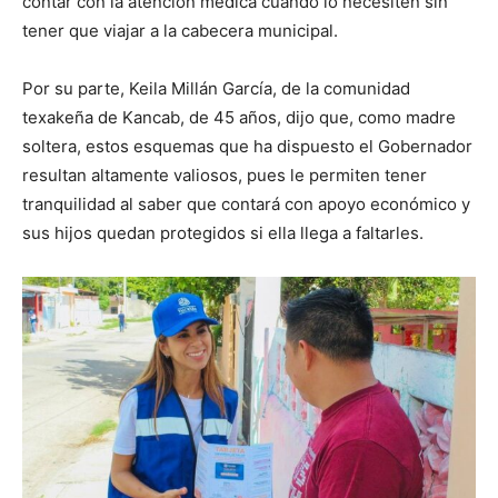
contar con la atención médica cuando lo necesiten sin
tener que viajar a la cabecera municipal.
Por su parte, Keila Millán García, de la comunidad
texakeña de Kancab, de 45 años, dijo que, como madre
soltera, estos esquemas que ha dispuesto el Gobernador
resultan altamente valiosos, pues le permiten tener
tranquilidad al saber que contará con apoyo económico y
sus hijos quedan protegidos si ella llega a faltarles.