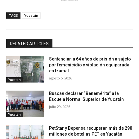
TAGS
Yucatán
RELATED ARTICLES
Sentencian a 64 años de prisión a sujeto
por femenicidio y violación equiparada
en Izamal
agosto 5, 2026
Yucatán
Buscan declarar “Benemérita” a la
Escuela Normal Superior de Yucatán
julio 29, 2026
Yucatán
PetStar y Bepensa recuperan más de 298
millones de botellas PET en Yucatán