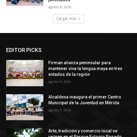
agosto 8, 2026
Cargar más
EDITOR PICKS
Firman alianza peninsular para
mantener viva la lengua maya en tres
estados de la región
agosto 9, 2026
Alcaldesa inaugura el primer Centro
Municipal de la Juventud en Mérida
agosto 9, 2026
Arte, tradición y comercio local se
reúnen en el Parque Eulogio Rosado