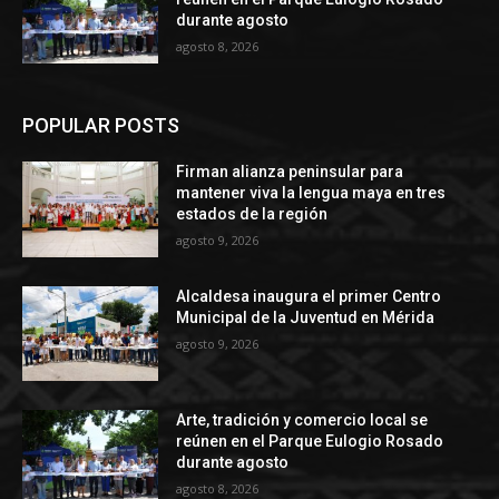
durante agosto
agosto 8, 2026
POPULAR POSTS
Firman alianza peninsular para
mantener viva la lengua maya en tres
estados de la región
agosto 9, 2026
Alcaldesa inaugura el primer Centro
Municipal de la Juventud en Mérida
agosto 9, 2026
Arte, tradición y comercio local se
reúnen en el Parque Eulogio Rosado
durante agosto
agosto 8, 2026