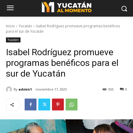
Inicio
Yucatán
Isabel Rodríguez promueve programas benéficos
para el sur de Yucatán
Yucatán
Isabel Rodríguez promueve
programas benéficos para el
sur de Yucatán
By
admin1
noviembre 17, 2023
555
0