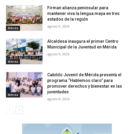
Firman alianza peninsular para
mantener viva la lengua maya en tres
estados de la región
agosto 9, 2026
Mérida
Alcaldesa inaugura el primer Centro
Municipal de la Juventud en Mérida
agosto 9, 2026
Mérida
Cabildo Juvenil de Mérida presenta el
programa “Hablemos claro” para
promover derechos y bienestar en las
juventudes
Mérida
agosto 8, 2026