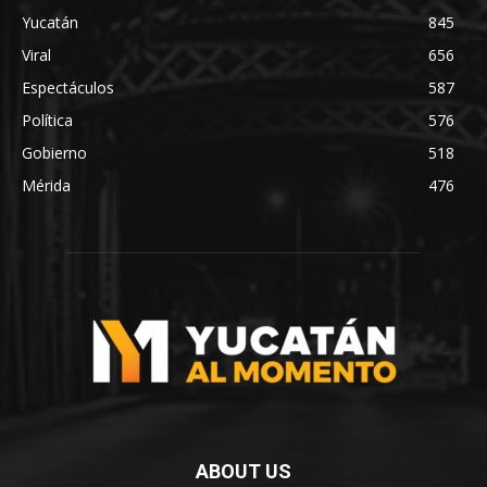
Yucatán
845
Viral
656
Espectáculos
587
Política
576
Gobierno
518
Mérida
476
ABOUT US