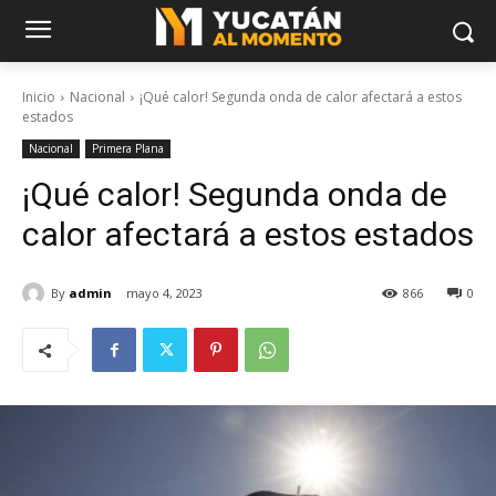
Inicio
Nacional
¡Qué calor! Segunda onda de calor afectará a estos
estados
Nacional
Primera Plana
¡Qué calor! Segunda onda de
calor afectará a estos estados
By
admin
mayo 4, 2023
866
0