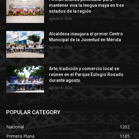
mantener viva la lengua maya en tres
estados de la región
agosto 9, 2026
Alcaldesa inaugura el primer Centro
Municipal de la Juventud en Mérida
agosto 9, 2026
Arte, tradición y comercio local se
reúnen en el Parque Eulogio Rosado
durante agosto
agosto 8, 2026
POPULAR CATEGORY
Nacional
1202
Primera Plana
1185