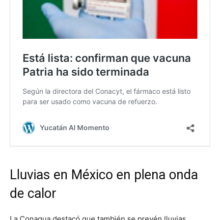
Lluvias en México en plena onda
de calor
La Conagua destacó que también se prevén lluvias