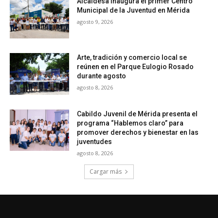
Alcaldesa inaugura el primer Centro
Municipal de la Juventud en Mérida
agosto 9, 2026
Arte, tradición y comercio local se
reúnen en el Parque Eulogio Rosado
durante agosto
agosto 8, 2026
Cabildo Juvenil de Mérida presenta el
programa “Hablemos claro” para
promover derechos y bienestar en las
juventudes
agosto 8, 2026
Cargar más