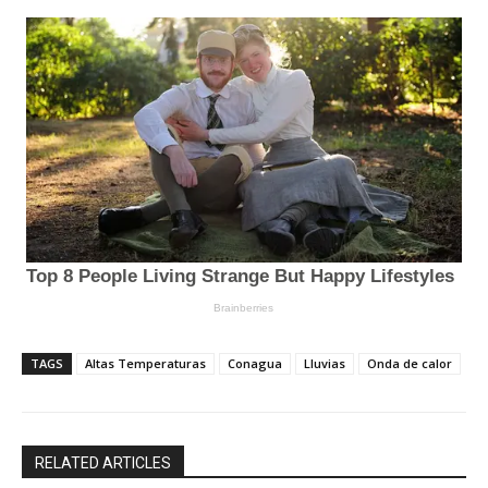
TAGS
Altas Temperaturas
Conagua
Lluvias
Onda de calor
RELATED ARTICLES