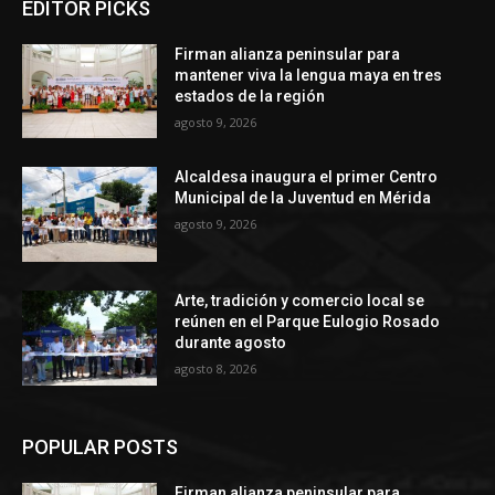
EDITOR PICKS
Firman alianza peninsular para
mantener viva la lengua maya en tres
estados de la región
agosto 9, 2026
Alcaldesa inaugura el primer Centro
Municipal de la Juventud en Mérida
agosto 9, 2026
Arte, tradición y comercio local se
reúnen en el Parque Eulogio Rosado
durante agosto
agosto 8, 2026
POPULAR POSTS
Firman alianza peninsular para