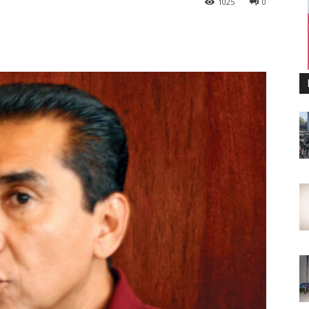
1025
0