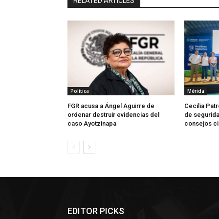
RELATED ARTICLES
Política
Mérida
FGR acusa a Ángel Aguirre de
Cecilia Patr
ordenar destruir evidencias del
de segurida
caso Ayotzinapa
consejos c
EDITOR PICKS