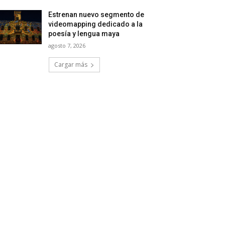
Estrenan nuevo segmento de
videomapping dedicado a la
poesía y lengua maya
agosto 7, 2026
Cargar más