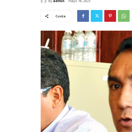
By
admin
mayo 18, 2023
Cuota