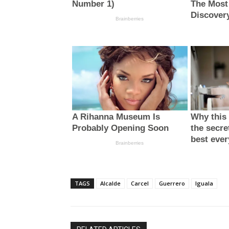
TAGS
Alcalde
Carcel
Guerrero
Iguala