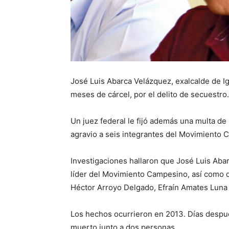
José Luis Abarca Velázquez, exalcalde de Ig
meses de cárcel, por el delito de secuestro.
Un juez federal le fijó además una multa de
agravio a seis integrantes del Movimiento
Investigaciones hallaron que José Luis Ab
líder del Movimiento Campesino, así como 
Héctor Arroyo Delgado, Efraín Amates Luna 
Los hechos ocurrieron en 2013. Días despu
muerto junto a dos personas.