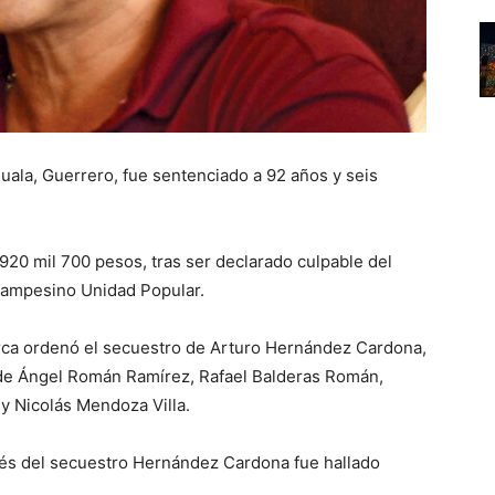
uala, Guerrero, fue sentenciado a 92 años y seis
 920 mil 700 pesos, tras ser declarado culpable del
 Campesino Unidad Popular.
arca ordenó el secuestro de Arturo Hernández Cardona,
de Ángel Román Ramírez, Rafael Balderas Román,
y Nicolás Mendoza Villa.
és del secuestro Hernández Cardona fue hallado