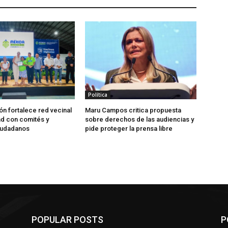
Política
ón fortalece red vecinal
Maru Campos critica propuesta
d con comités y
sobre derechos de las audiencias y
iudadanos
pide proteger la prensa libre
POPULAR POSTS
P