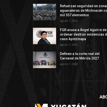
Refuerzan seguridad en zona
aguacateras de Michoacán c
mil 557 elementos
agosto 7, 2026
FGR acusa a Ángel Aguirre de
ordenar destruir evidencias d
caso Ayotzinapa
agosto 7, 2026
Definen a la corte real del
Carnaval de Mérida 2027
agosto 7, 2026
AB