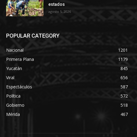
estados
agosto 5, 2026
POPULAR CATEGORY
Nacional
1201
Primera Plana
1179
Yucatán
845
Viral
656
Espectáculos
587
Política
572
Gobierno
518
Mérida
467