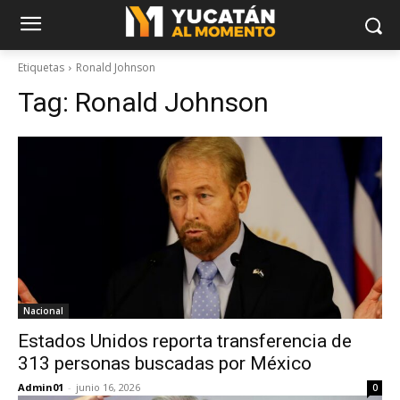
Etiquetas
Ronald Johnson
Tag:
Ronald Johnson
Nacional
Estados Unidos reporta transferencia de
313 personas buscadas por México
Admin01
-
junio 16, 2026
0