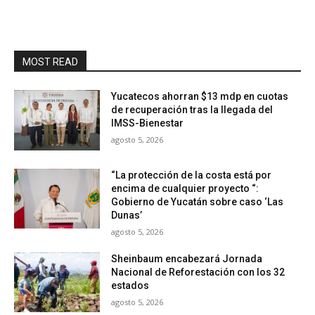
MOST READ
Yucatecos ahorran $13 mdp en cuotas
de recuperación tras la llegada del
IMSS-Bienestar
agosto 5, 2026
“La protección de la costa está por
encima de cualquier proyecto “:
Gobierno de Yucatán sobre caso ‘Las
Dunas’
agosto 5, 2026
Sheinbaum encabezará Jornada
Nacional de Reforestación con los 32
estados
agosto 5, 2026