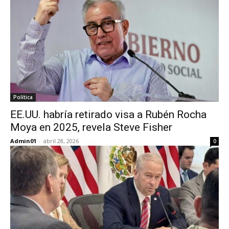
Política
EE.UU. habría retirado visa a Rubén Rocha
Moya en 2025, revela Steve Fisher
Admin01
-
abril 28, 2026
0