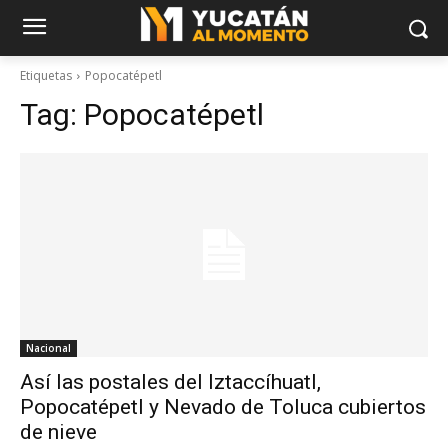
Etiquetas
Popocatépetl
Tag:
Popocatépetl
Nacional
Así las postales del Iztaccíhuatl,
Popocatépetl y Nevado de Toluca cubiertos
de nieve