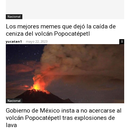
Nacional
Los mejores memes que dejó la caída de
ceniza del volcán Popocatépetl
yucatan1
-
mayo 22, 2023
0
Nacional
Gobierno de México insta a no acercarse al
volcán Popocatépetl tras explosiones de
lava