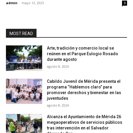
admin
-
mayo 12, 2023
0
MOST READ
Arte, tradición y comercio local se
reúnen en el Parque Eulogio Rosado
durante agosto
agosto 8, 2026
Cabildo Juvenil de Mérida presenta el
programa “Hablemos claro” para
promover derechos y bienestar en las
juventudes
agosto 8, 2026
Alcanza el Ayuntamiento de Mérida 26
megaoperativos de servicios públicos
tras intervención en el Salvador