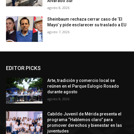
Alvarado Sur
agosto 8, 2026
Sheinbaum rechaza cerrar caso de ‘El
Mayo’ y pide esclarecer su traslado a EU
agosto 7, 2026
EDITOR PICKS
Arte, tradición y comercio local se
reúnen en el Parque Eulogio Rosado
durante agosto
agosto 8, 2026
Cabildo Juvenil de Mérida presenta el
programa “Hablemos claro” para
promover derechos y bienestar en las
juventudes