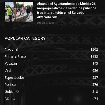
Alcanza el Ayuntamiento de Mérida 26
megaoperativos de servicios públicos
tras intervención en el Salvador
Alvarado Sur
agosto 8, 2026
POPULAR CATEGORY
Nacional
1202
Primera Plana
1183
Yucatán
845
Viral
656
Espectáculos
587
Política
576
Gobierno
518
Mérida
474