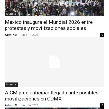
Mundial
México inaugura el Mundial 2026 entre
protestas y movilizaciones sociales
Admin01
-
junio 11, 2026
0
Mundial
AICM pide anticipar llegada ante posibles
movilizaciones en CDMX
Admin01
-
junio 10, 2026
0