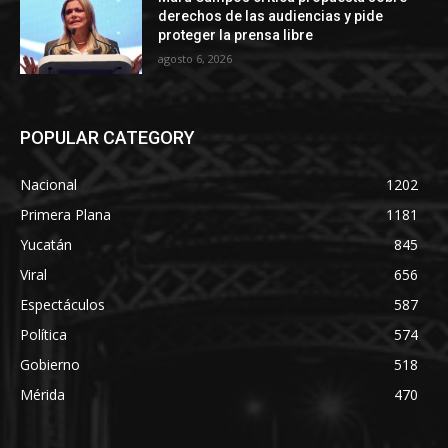
derechos de las audiencias y pide
proteger la prensa libre
agosto 6, 2026
POPULAR CATEGORY
Nacional
1202
Primera Plana
1181
Yucatán
845
Viral
656
Espectáculos
587
Política
574
Gobierno
518
Mérida
470