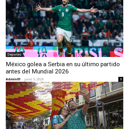
Deportes
México golea a Serbia en su último partido
antes del Mundial 2026
Admin01
-
junio 5, 2026
0