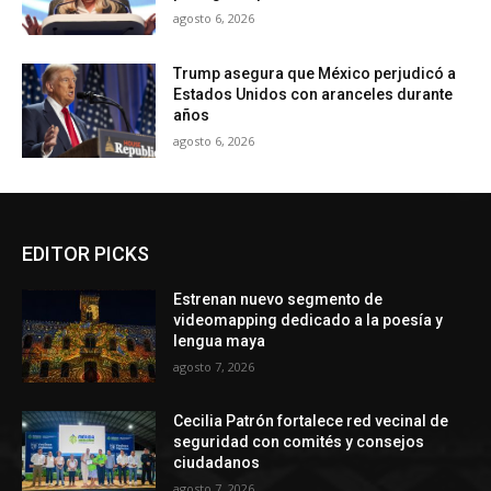
agosto 6, 2026
Trump asegura que México perjudicó a
Estados Unidos con aranceles durante
años
agosto 6, 2026
EDITOR PICKS
Estrenan nuevo segmento de
videomapping dedicado a la poesía y
lengua maya
agosto 7, 2026
Cecilia Patrón fortalece red vecinal de
seguridad con comités y consejos
ciudadanos
agosto 7, 2026