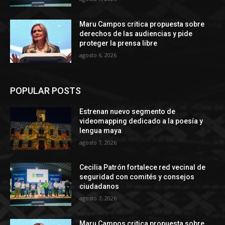
Maru Campos critica propuesta sobre
derechos de las audiencias y pide
proteger la prensa libre
agosto 6, 2026
POPULAR POSTS
Estrenan nuevo segmento de
videomapping dedicado a la poesía y
lengua maya
agosto 7, 2026
Cecilia Patrón fortalece red vecinal de
seguridad con comités y consejos
ciudadanos
agosto 7, 2026
Maru Campos critica propuesta sobre