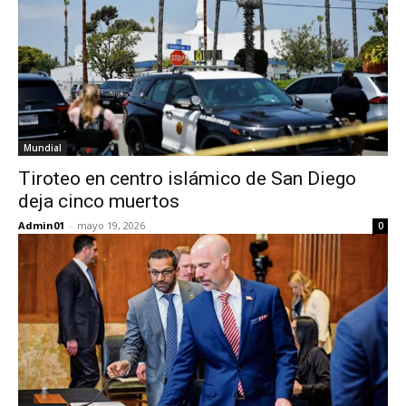
Mundial
Tiroteo en centro islámico de San Diego
deja cinco muertos
Admin01
-
mayo 19, 2026
0