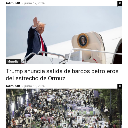
Admin01
-
junio 17, 2026
0
Mundial
Trump anuncia salida de barcos petroleros
del estrecho de Ormuz
Admin01
-
junio 15, 2026
0