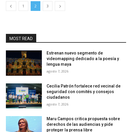
1
2
3
MOST READ
Estrenan nuevo segmento de
videomapping dedicado a la poesía y
lengua maya
agosto 7, 2026
Cecilia Patrón fortalece red vecinal de
seguridad con comités y consejos
ciudadanos
agosto 7, 2026
Maru Campos critica propuesta sobre
derechos de las audiencias y pide
proteger la prensa libre