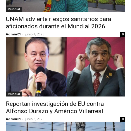
Mundial
UNAM advierte riesgos sanitarios para
aficionados durante el Mundial 2026
Admin01
-
junio 4, 2026
0
Mundial
Reportan investigación de EU contra
Alfonso Durazo y Américo Villarreal
Admin01
-
junio 3, 2026
0