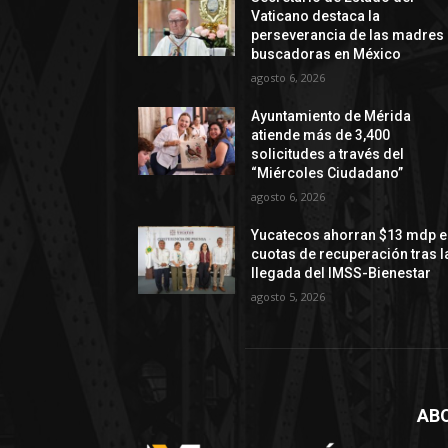
Vaticano destaca la
perseverancia de las madres
buscadoras en México
agosto 6, 2026
Ayuntamiento de Mérida
atiende más de 3,400
solicitudes a través del
“Miércoles Ciudadano”
agosto 6, 2026
Yucatecos ahorran $13 mdp e
cuotas de recuperación tras l
llegada del IMSS-Bienestar
agosto 5, 2026
AB