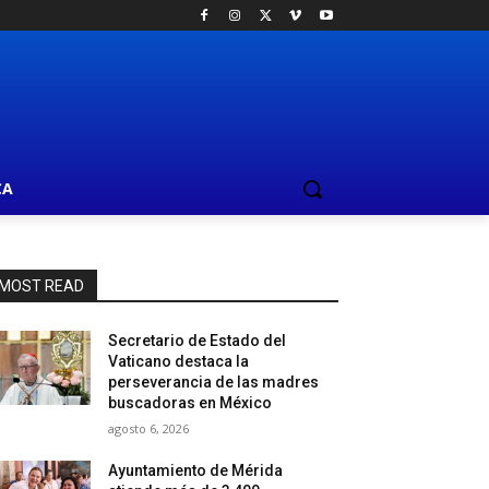
CA
MOST READ
Secretario de Estado del
Vaticano destaca la
perseverancia de las madres
buscadoras en México
agosto 6, 2026
Ayuntamiento de Mérida