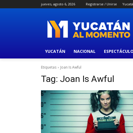
jueves, agosto 6, 2026
Registrarse / Unirse
Yucat
YUCATÁN
NACIONAL
ESPECTÁCUL
Etiquetas
Joan Is Awful
Tag:
Joan Is Awful