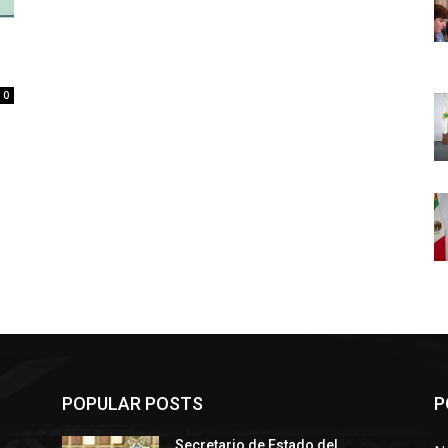
0
POPULAR POSTS
P
Secretario de Estado del