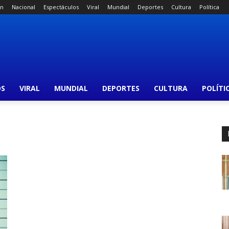
án
Nacional
Espectáculos
Viral
Mundial
Deportes
Cultura
Política
OS
VIRAL
MUNDIAL
DEPORTES
CULTURA
POLÍTI