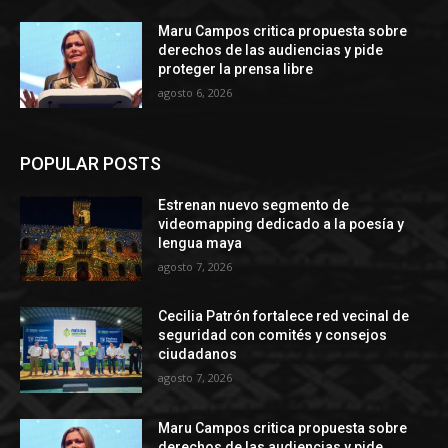
Maru Campos critica propuesta sobre
derechos de las audiencias y pide
proteger la prensa libre
agosto 6, 2026
POPULAR POSTS
Estrenan nuevo segmento de
videomapping dedicado a la poesía y
lengua maya
agosto 7, 2026
Cecilia Patrón fortalece red vecinal de
seguridad con comités y consejos
ciudadanos
agosto 7, 2026
Maru Campos critica propuesta sobre
derechos de las audiencias y pide