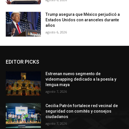
Trump asegura que México perjudicó a
Estados Unidos con aranceles durante
años
agosto 6, 2026
EDITOR PICKS
Estrenan nuevo segmento de
videomapping dedicado a la poesía y
lengua maya
agosto 7, 2026
Cecilia Patrón fortalece red vecinal de
seguridad con comités y consejos
ciudadanos
agosto 7, 2026