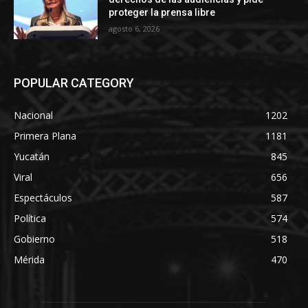
proteger la prensa libre
agosto 6, 2026
POPULAR CATEGORY
Nacional
1202
Primera Plana
1181
Yucatán
845
Viral
656
Espectáculos
587
Política
574
Gobierno
518
Mérida
470