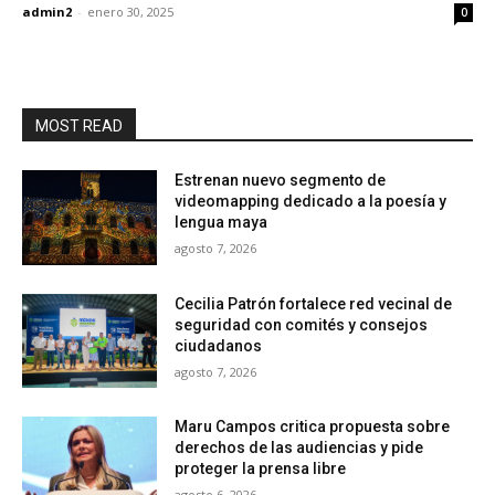
admin2
-
enero 30, 2025
0
MOST READ
Estrenan nuevo segmento de
videomapping dedicado a la poesía y
lengua maya
agosto 7, 2026
Cecilia Patrón fortalece red vecinal de
seguridad con comités y consejos
ciudadanos
agosto 7, 2026
Maru Campos critica propuesta sobre
derechos de las audiencias y pide
proteger la prensa libre
agosto 6, 2026