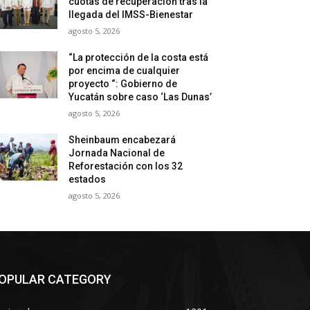
cuotas de recuperación tras la
llegada del IMSS-Bienestar
agosto 5, 2026
“La protección de la costa está
por encima de cualquier
proyecto “: Gobierno de
Yucatán sobre caso ‘Las Dunas’
agosto 5, 2026
Sheinbaum encabezará
Jornada Nacional de
Reforestación con los 32
estados
agosto 5, 2026
OPULAR CATEGORY