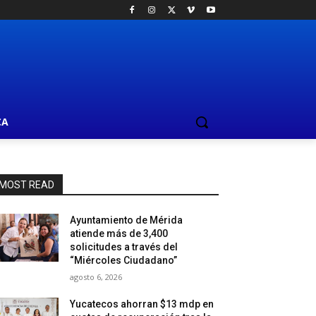
CA
MOST READ
Ayuntamiento de Mérida
atiende más de 3,400
solicitudes a través del
“Miércoles Ciudadano”
agosto 6, 2026
Yucatecos ahorran $13 mdp en