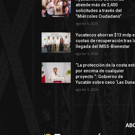
atiende más de 3,400
solicitudes a través del
“Miércoles Ciudadano”
agosto 6, 2026
Yucatecos ahorran $13 mdp e
cuotas de recuperación tras l
llegada del IMSS-Bienestar
agosto 5, 2026
“La protección de la costa est
por encima de cualquier
proyecto “: Gobierno de
Yucatán sobre caso ‘Las Duna
agosto 5, 2026
AB