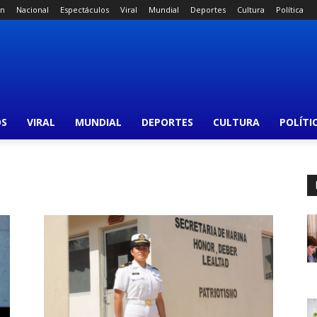
án
Nacional
Espectáculos
Viral
Mundial
Deportes
Cultura
Política
OS
VIRAL
MUNDIAL
DEPORTES
CULTURA
POLÍTI