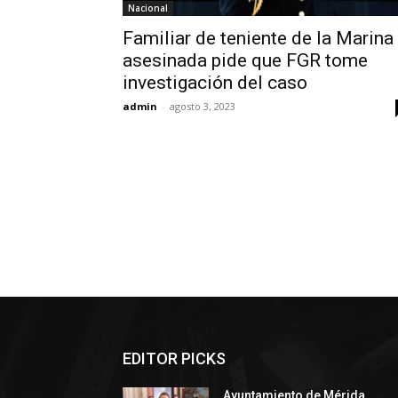
Nacional
Familiar de teniente de la Marina
asesinada pide que FGR tome
investigación del caso
admin
-
agosto 3, 2023
EDITOR PICKS
Ayuntamiento de Mérida