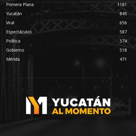
Primera Plana
1181
Yucatán
845
Viral
656
Espectáculos
587
Política
574
Gobierno
518
Mérida
471