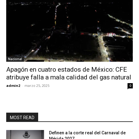
Nacional
Apagón en cuatro estados de México: CFE
atribuye falla a mala calidad del gas natural
admin2
-
marzo 25, 2025
0
MOST READ
Definen a la corte real del Carnaval de
Mérida 2027