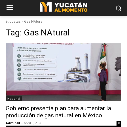
Etiquetas
Gas NAtural
Tag:
Gas NAtural
Nacional
Gobierno presenta plan para aumentar la
producción de gas natural en México
Admin01
-
abril 8, 2026
0