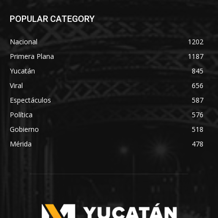
POPULAR CATEGORY
Nacional
1202
Primera Plana
1187
Yucatán
845
Viral
656
Espectáculos
587
Política
576
Gobierno
518
Mérida
478