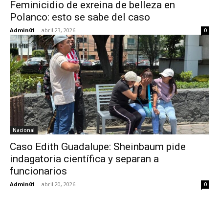
Feminicidio de exreina de belleza en
Polanco: esto se sabe del caso
Admin01
-
abril 23, 2026
0
Nacional
Caso Edith Guadalupe: Sheinbaum pide
indagatoria científica y separan a
funcionarios
Admin01
-
abril 20, 2026
0