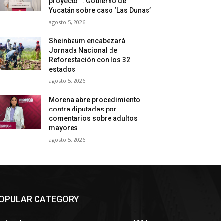
proyecto “: Gobierno de
Yucatán sobre caso ‘Las Dunas’
agosto 5, 2026
Sheinbaum encabezará
Jornada Nacional de
Reforestación con los 32
estados
agosto 5, 2026
Morena abre procedimiento
contra diputadas por
comentarios sobre adultos
mayores
agosto 5, 2026
OPULAR CATEGORY