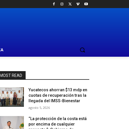
CA
MOST READ
Yucatecos ahorran $13 mdp en
cuotas de recuperación tras la
llegada del IMSS-Bienestar
agosto 5, 2026
“La protección de la costa está
por encima de cualquier