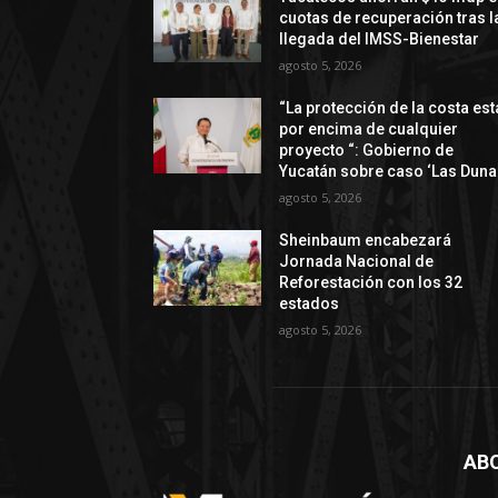
cuotas de recuperación tras l
llegada del IMSS-Bienestar
agosto 5, 2026
“La protección de la costa est
por encima de cualquier
proyecto “: Gobierno de
Yucatán sobre caso ‘Las Duna
agosto 5, 2026
Sheinbaum encabezará
Jornada Nacional de
Reforestación con los 32
estados
agosto 5, 2026
AB