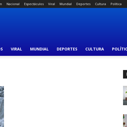
án
Nacional
Espectáculos
Viral
Mundial
Deportes
Cultura
Política
OS
VIRAL
MUNDIAL
DEPORTES
CULTURA
POLÍTI