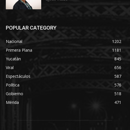
POPULAR CATEGORY
Nacional
1202
Primera Plana
1181
Yucatán
845
Viral
656
Espectáculos
587
Política
576
Gobierno
518
Mérida
471