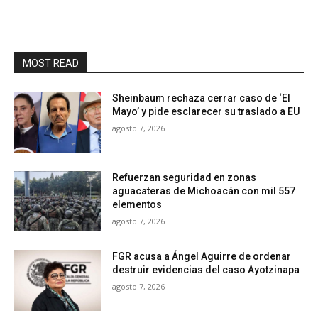
MOST READ
Sheinbaum rechaza cerrar caso de ‘El
Mayo’ y pide esclarecer su traslado a EU
agosto 7, 2026
Refuerzan seguridad en zonas
aguacateras de Michoacán con mil 557
elementos
agosto 7, 2026
FGR acusa a Ángel Aguirre de ordenar
destruir evidencias del caso Ayotzinapa
agosto 7, 2026