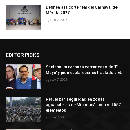
Definen a la corte real del Carnaval de
Mérida 2027
agosto 7, 2026
EDITOR PICKS
Sheinbaum rechaza cerrar caso de ‘El
Mayo’ y pide esclarecer su traslado a EU
agosto 7, 2026
Refuerzan seguridad en zonas
aguacateras de Michoacán con mil 557
elementos
agosto 7, 2026