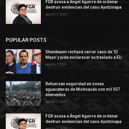
FGR acusa a Ángel Aguirre de ordenar
destruir evidencias del caso Ayotzinapa
agosto 7, 2026
POPULAR POSTS
Sheinbaum rechaza cerrar caso de ‘El
Mayo’ y pide esclarecer su traslado a EU
agosto 7, 2026
Refuerzan seguridad en zonas
aguacateras de Michoacán con mil 557
elementos
agosto 7, 2026
FGR acusa a Ángel Aguirre de ordenar
destruir evidencias del caso Ayotzinapa
agosto 7, 2026