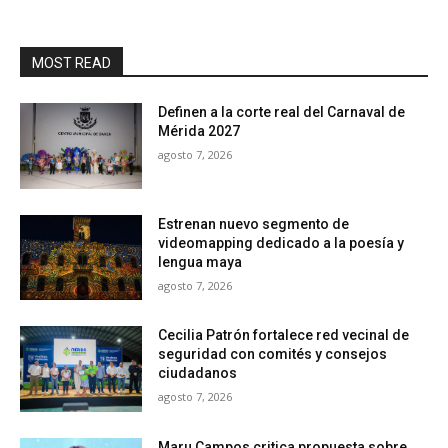
MOST READ
Definen a la corte real del Carnaval de
Mérida 2027
agosto 7, 2026
Estrenan nuevo segmento de
videomapping dedicado a la poesía y
lengua maya
agosto 7, 2026
Cecilia Patrón fortalece red vecinal de
seguridad con comités y consejos
ciudadanos
agosto 7, 2026
Maru Campos critica propuesta sobre