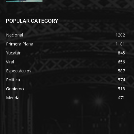
POPULAR CATEGORY
Nacional
1202
Primera Plana
1181
Yucatán
845
Viral
656
Espectáculos
587
Política
574
Gobierno
518
Mérida
471