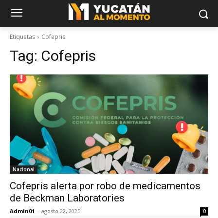
Etiquetas
Cofepris
Tag:
Cofepris
Nacional
Cofepris alerta por robo de medicamentos
de Beckman Laboratories
Admin01
-
agosto 22, 2025
0