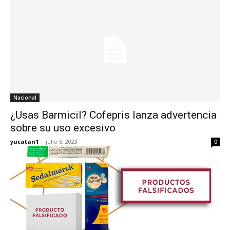
Nacional
¿Usas Barmicil? Cofepris lanza advertencia
sobre su uso excesivo
yucatan1
-
julio 6, 2023
0