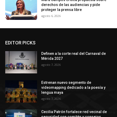
derechos de las audiencias y pide
proteger la prensa libre
agosto 6, 2026
EDITOR PICKS
Definen a la corte real del Carnaval de
Mérida 2027
agosto 7, 2026
Estrenan nuevo segmento de
videomapping dedicado a la poesía y
lengua maya
agosto 7, 2026
Cecilia Patrón fortalece red vecinal de
seguridad con comités y consejos