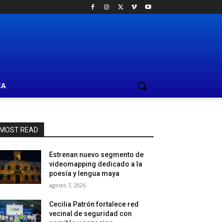
CA
MOST READ
Estrenan nuevo segmento de
videomapping dedicado a la
poesía y lengua maya
agosto 7, 2026
Cecilia Patrón fortalece red
vecinal de seguridad con