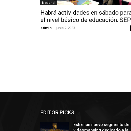
Nacional
Habrá actividades en sábado par
el nivel básico de educación: SEP
admin
-
junio 7, 2023
EDITOR PICKS
Estrenan nuevo segmento de
videomapping dedicado a la