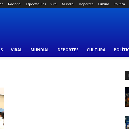
án
Nacional
Espectáculos
Viral
Mundial
Deportes
Cultura
Política
OS
VIRAL
MUNDIAL
DEPORTES
CULTURA
POLÍTI