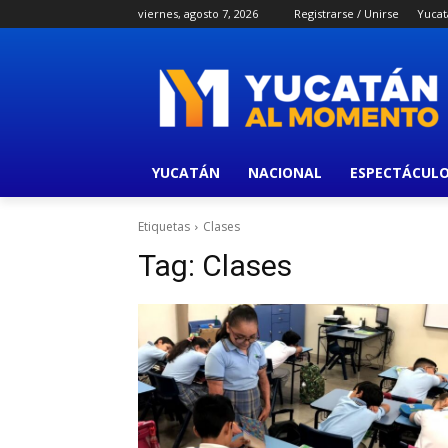
viernes, agosto 7, 2026
Registrarse / Unirse
Yucat
YUCATÁN
NACIONAL
ESPECTÁCUL
Etiquetas
Clases
Tag:
Clases