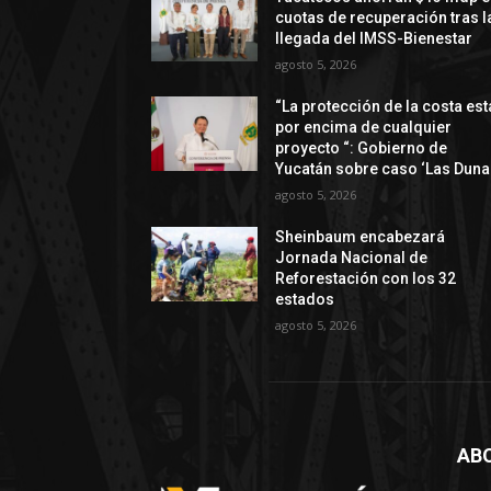
cuotas de recuperación tras l
llegada del IMSS-Bienestar
agosto 5, 2026
“La protección de la costa est
por encima de cualquier
proyecto “: Gobierno de
Yucatán sobre caso ‘Las Duna
agosto 5, 2026
Sheinbaum encabezará
Jornada Nacional de
Reforestación con los 32
estados
agosto 5, 2026
AB