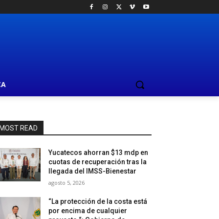
CA
MOST READ
Yucatecos ahorran $13 mdp en
cuotas de recuperación tras la
llegada del IMSS-Bienestar
agosto 5, 2026
“La protección de la costa está
por encima de cualquier