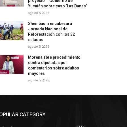
proyecto “: Gobierno de
Yucatán sobre caso ‘Las Dunas’
agosto 5, 2026
Sheinbaum encabezará
Jornada Nacional de
Reforestación con los 32
estados
agosto 5, 2026
Morena abre procedimiento
contra diputadas por
comentarios sobre adultos
mayores
agosto 5, 2026
OPULAR CATEGORY