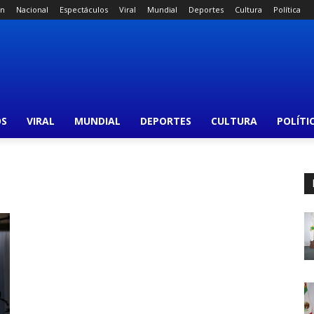
án
Nacional
Espectáculos
Viral
Mundial
Deportes
Cultura
Política
OS
VIRAL
MUNDIAL
DEPORTES
CULTURA
POLÍTI